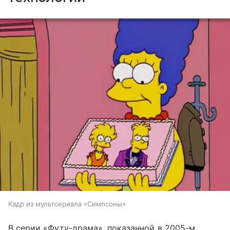
Кадр из мультсериала «Симпсоны»
В серии «Футу-драма», показанной в 2005-м,