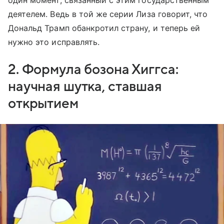
один момент, связанный с этим государственным
деятелем. Ведь в той же серии Лиза говорит, что
Дональд Трамп обанкротил страну, и теперь ей
нужно это исправлять.
2. Формула бозона Хиггса:
научная шутка, ставшая
открытием