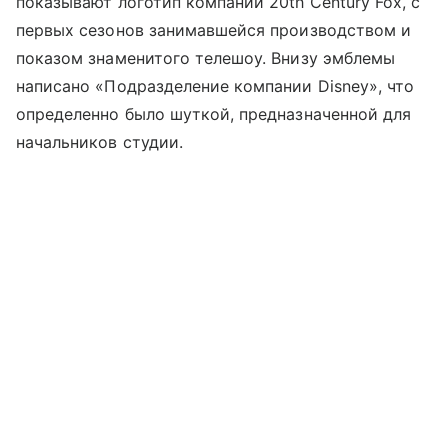
показывают логотип компании 20th Century Fox, с
первых сезонов занимавшейся производством и
показом знаменитого телешоу. Внизу эмблемы
написано «Подразделение компании Disney», что
определенно было шуткой, предназначенной для
начальников студии.