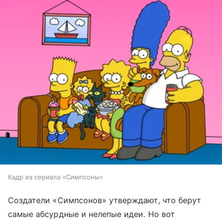
Кадр из сериала «Симпсоны»
Создатели «Симпсонов» утверждают, что берут
самые абсурдные и нелепые идеи. Но вот