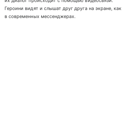
их диалог происходит с помощью видеосвязи.
Героини видят и слышат друг друга на экране, как
в современных мессенджерах.