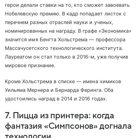
герои делали ставки на то, кто сможет завоевать
Нобелевскую премию. В кадр попадает листок с
перечнем разных отраслей науки и ученых,
номинированных на награду. В графе «Экономика»
значится имя Бенгта Хольстрема — профессора
Массачусетского технологического института.
Лауреатом он стал только в 2016-м, уже получив
мировое признание.
Кроме Хольстрема в списке — имена химиков
Уильяма Мернера и Бернарда Феринга. Оба
удостоились наград в 2014 и 2016 годах.
7. Пицца из принтера: когда
фантазия «Симпсонов» догнала
технологии