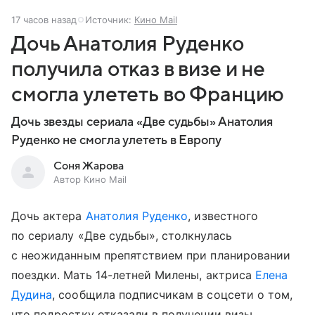
17 часов назад
Источник:
Кино Mail
Дочь Анатолия Руденко
получила отказ в визе и не
смогла улететь во Францию
Дочь звезды сериала «Две судьбы» Анатолия
Руденко не смогла улететь в Европу
Соня Жарова
Автор Кино Mail
Дочь актера
Анатолия Руденко
, известного
по сериалу «Две судьбы», столкнулась
с неожиданным препятствием при планировании
поездки. Мать 14-летней Милены, актриса
Елена
Дудина
, сообщила подписчикам в соцсети о том,
что подростку отказали в получении визы.