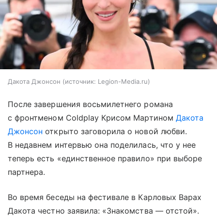
Дакота Джонсон
источник:
Legion-Media.ru
После завершения восьмилетнего романа
с фронтменом Coldplay Крисом Мартином
Дакота
Джонсон
открыто заговорила о новой любви.
В недавнем интервью она поделилась, что у нее
теперь есть «единственное правило» при выборе
партнера.
Во время беседы на фестивале в Карловых Варах
Дакота честно заявила: «Знакомства — отстой».