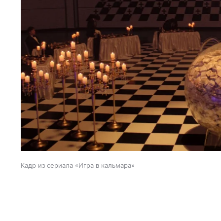
Кадр из сериала «Игра в кальмара»