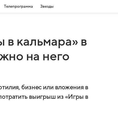
Телепрограмма
Звезды
 в кальмара» в
ожно на него
отилия, бизнес или вложения в
потратить выигрыш из «Игры в