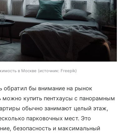
жимость в Москве
источник:
Freepik
ь обратил бы внимание на рынок
ь можно купить пентхаусы с панорамным
вартиры обычно занимают целый этаж,
есколько парковочных мест. Это
ение, безопасность и максимальный