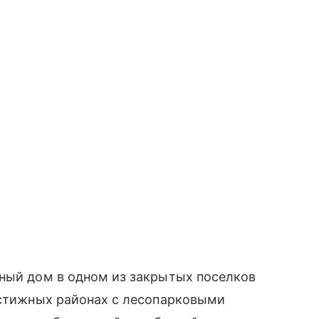
тный дом в одном из закрытых поселков
естижных районах с лесопарковыми