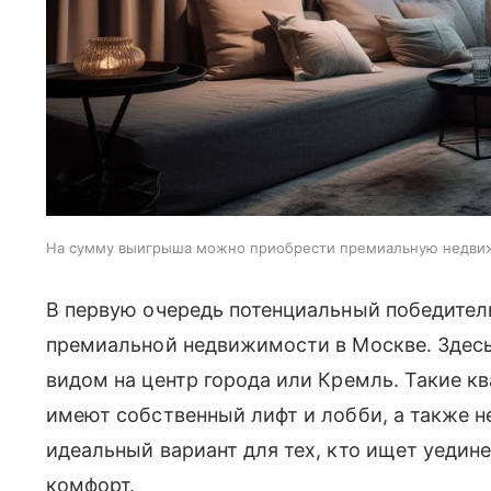
На сумму выигрыша можно приобрести премиальную недви
В первую очередь потенциальный победител
премиальной недвижимости в Москве. Здес
видом на центр города или Кремль. Такие к
имеют собственный лифт и лобби, а также н
идеальный вариант для тех, кто ищет уедин
комфорт.