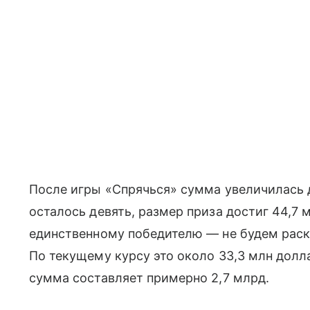
После игры «Спрячься» сумма увеличилась д
осталось девять, размер приза достиг 44,7 
единственному победителю — не будем раскр
По текущему курсу это около 33,3 млн долл
сумма составляет примерно 2,7 млрд.