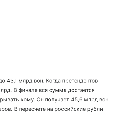
о 43,1 млрд вон. Когда претендентов
млрд. В финале вся сумма достается
ывать кому. Он получает 45,6 млрд вон.
аров. В пересчете на российские рубли