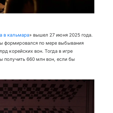
а в кальмара
» вышел 27 июня 2025 года.
ы формировался по мере выбывания
лрд корейских вон. Тогда в игре
ы получить 660 млн вон, если бы