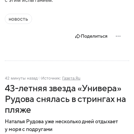
новость
Поделиться
42 минуты назад
Источник:
Газета.Ru
43-летняя звезда «Универа»
Рудова снялась в стрингах на
пляже
Наталья Рудова уже несколько дней отдыхает
у моря с подругами