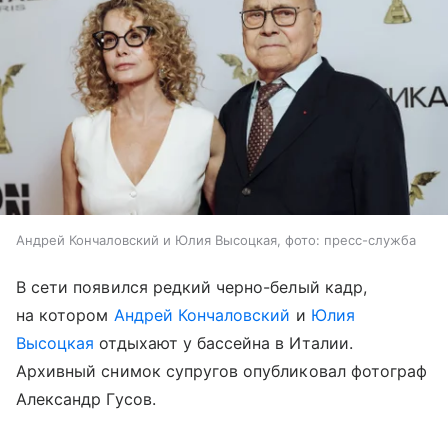
Андрей Кончаловский и Юлия Высоцкая, фото: пресс-служба
В сети появился редкий черно-белый кадр,
на котором
Андрей Кончаловский
и
Юлия
Высоцкая
отдыхают у бассейна в Италии.
Архивный снимок супругов опубликовал фотограф
Александр Гусов.