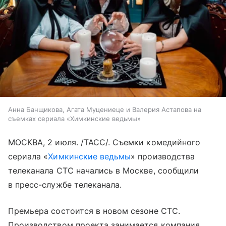
Анна Банщикова, Агата Муцениеце и Валерия Астапова на
съемках сериала «Химкинские ведьмы»
МОСКВА, 2 июля. /ТАСС/. Съемки комедийного
сериала «
Химкинские ведьмы
» производства
телеканала СТС начались в Москве, сообщили
в пресс-службе телеканала.
Премьера состоится в новом сезоне СТС.
Производством проекта занимается компания