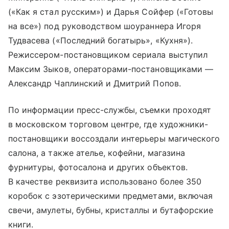
(«Как я стал русским») и Дарья Сойфер («Готовы
на все») под руководством шоураннера Игоря
Тудвасева («Последний богатырь», «Кухня»).
Режиссером-постановщиком сериала выступил
Максим Зыков, операторами-постановщиками —
Александр Чаплинский и Дмитрий Попов.
По информации пресс-службы, съемки проходят
в московском торговом центре, где художники-
постановщики воссоздали интерьеры магического
салона, а также ателье, кофейни, магазина
фурнитуры, фотосалона и других объектов.
В качестве реквизита использовано более 350
коробок с эзотерическими предметами, включая
свечи, амулеты, бубны, кристаллы и бутафорские
книги.