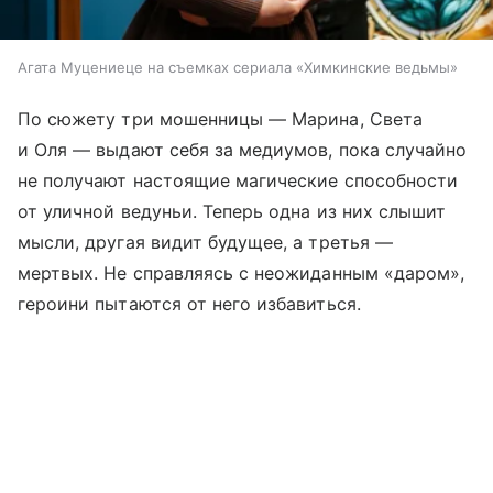
Агата Муцениеце на съемках сериала «Химкинские ведьмы»
По сюжету три мошенницы — Марина, Света
и Оля — выдают себя за медиумов, пока случайно
не получают настоящие магические способности
от уличной ведуньи. Теперь одна из них слышит
мысли, другая видит будущее, а третья —
мертвых. Не справляясь с неожиданным «даром»,
героини пытаются от него избавиться.