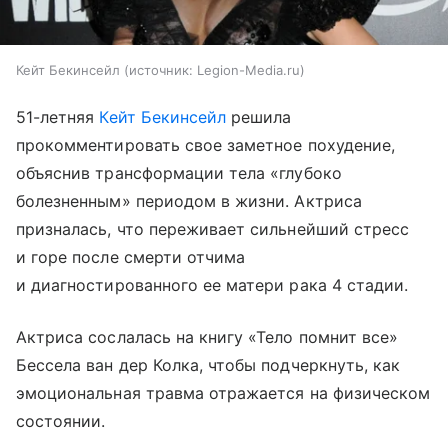
Кейт Бекинсейл
источник:
Legion-Media.ru
51-летняя
Кейт Бекинсейл
решила
прокомментировать свое заметное похудение,
объяснив трансформации тела «глубоко
болезненным» периодом в жизни. Актриса
призналась, что переживает сильнейший стресс
и горе после смерти отчима
и диагностированного ее матери рака 4 стадии.
Актриса сослалась на книгу «Тело помнит все»
Бессела ван дер Колка, чтобы подчеркнуть, как
эмоциональная травма отражается на физическом
состоянии.