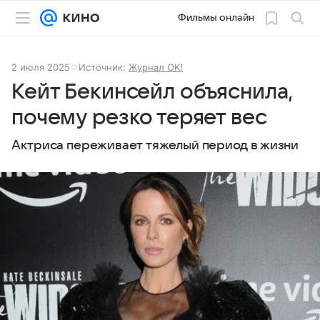
Фильмы онлайн
2 июля 2025
Источник:
Журнал OK!
Кейт Бекинсейл объяснила,
почему резко теряет вес
Актриса переживает тяжелый период в жизни