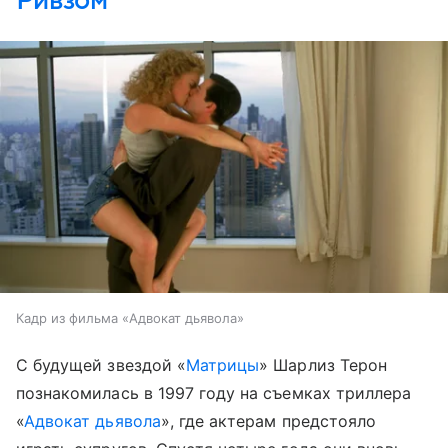
Кадр из фильма «Адвокат дьявола»
С будущей звездой «
Матрицы
» Шарлиз Терон
познакомилась в 1997 году на съемках триллера
«
Адвокат дьявола
», где актерам предстояло