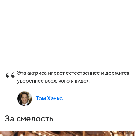
Эта актриса играет естественнее и держится
увереннее всех, кого я видел.
Том Хэнкс
За смелость