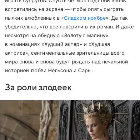
играть супругов. Спустя четыре года они вновь
встретились на экране — чтобы опять сыграть
пылких влюбленных в «
Сладком ноябре
». Да так
убедительно, что все поверили в их роман. И даже
несмотря на обидную «Золотую малину»
в номинациях «Худший актер» и «Худшая
актриса», сентиментальные зрительницы всего
мира снова и снова будут рыдать над печальной
историей любви Нельсона и Сары.
За роли злодеек