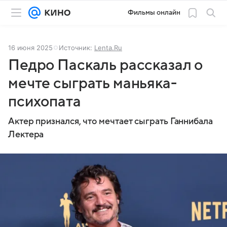
Фильмы онлайн
16 июня 2025
Источник:
Lenta.Ru
Педро Паскаль рассказал о
мечте сыграть маньяка-
психопата
Актер признался, что мечтает сыграть Ганнибала
Лектера