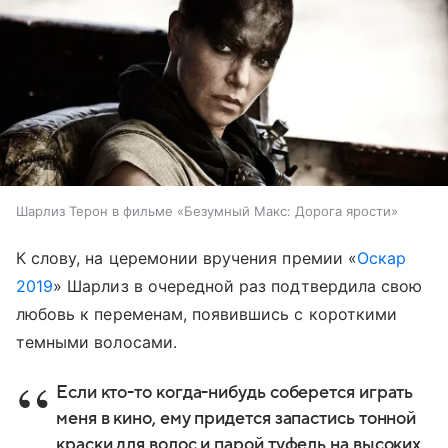
Шарлиз Терон в фильме «Безумный Макс: Дорога ярости»
К слову, на церемонии вручения премии «
Оскар
2019
» Шарлиз в очередной раз подтвердила свою
любовь к переменам, появившись с короткими
темными волосами.
Если кто-то когда-нибудь соберется играть
меня в кино, ему придется запастись тонной
краски для волос и парой туфель на высоких