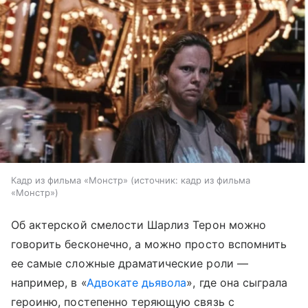
Кадр из фильма «Монстр»
источник:
кадр из фильма
«Монстр»
Об актерской смелости Шарлиз Терон можно
говорить бесконечно, а можно просто вспомнить
ее самые сложные драматические роли —
например, в «
Адвокате дьявола
», где она сыграла
героиню, постепенно теряющую связь с