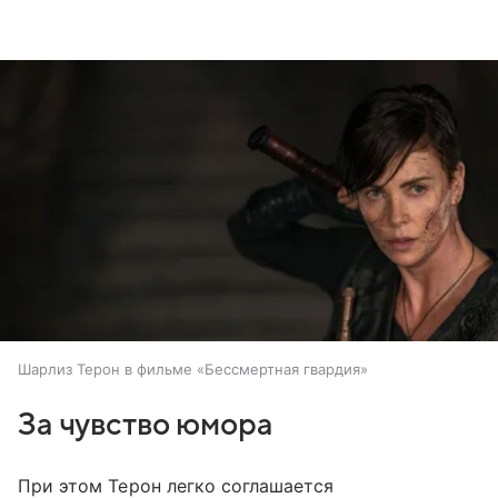
Шарлиз Терон в фильме «Бессмертная гвардия»
За чувство юмора
При этом Терон легко соглашается