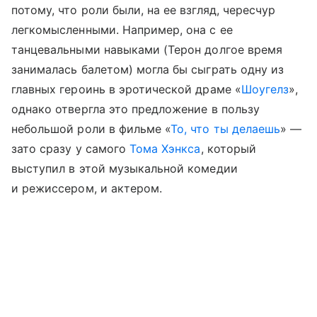
потому, что роли были, на ее взгляд, чересчур
легкомысленными. Например, она с ее
танцевальными навыками (Терон долгое время
занималась балетом) могла бы сыграть одну из
главных героинь в эротической драме «
Шоугелз
»,
однако отвергла это предложение в пользу
небольшой роли в фильме «
То, что ты делаешь
» —
зато сразу у самого
Тома Хэнкса
, который
выступил в этой музыкальной комедии
и режиссером, и актером.