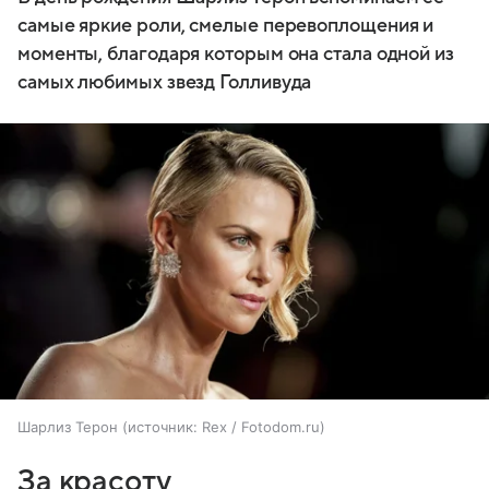
самые яркие роли, смелые перевоплощения и
моменты, благодаря которым она стала одной из
самых любимых звезд Голливуда
Шарлиз Терон
источник:
Rex / Fotodom.ru
За красоту