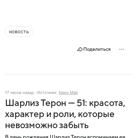
новость
Поделиться
17 часов назад
Источник:
Кино Mail
Шарлиз Терон — 51: красота,
характер и роли, которые
невозможно забыть
В день рождения Шарлиз Терон вспоминаем ее