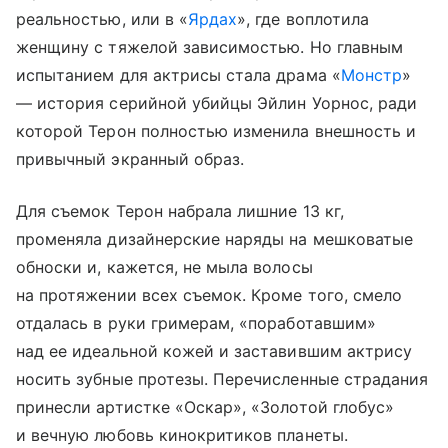
реальностью, или в «
Ярдах
», где воплотила
женщину с тяжелой зависимостью. Но главным
испытанием для актрисы стала драма «
Монстр
»
— история серийной убийцы Эйлин Уорнос, ради
которой Терон полностью изменила внешность и
привычный экранный образ.
Для съемок Терон набрала лишние 13 кг,
променяла дизайнерские наряды на мешковатые
обноски и, кажется, не мыла волосы
на протяжении всех съемок. Кроме того, смело
отдалась в руки гримерам, «поработавшим»
над ее идеальной кожей и заставившим актрису
носить зубные протезы. Перечисленные страдания
принесли артистке «Оскар», «Золотой глобус»
и вечную любовь кинокритиков планеты.