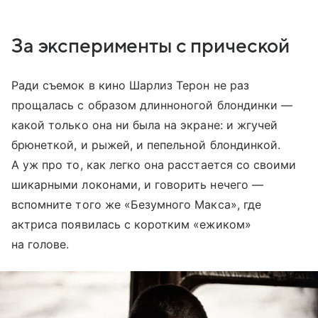
За эксперименты с прической
Ради съемок в кино Шарлиз Терон не раз
прощалась с образом длинноногой блондинки —
какой только она ни была на экране: и жгучей
брюнеткой, и рыжей, и пепельной блондинкой.
А уж про то, как легко она расстается со своими
шикарными локонами, и говорить нечего —
вспомните того же «Безумного Макса», где
актриса появилась с коротким «ежиком»
на голове.