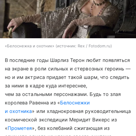
«Белоснежка и охотник»
источник:
Rex / Fotodom.ru
В последние годы Шарлиз Терон любит появляться
на экране в роли сильных и стервозных героинь —
но и им актриса придает такой шарм, что следить
за ними в кадре куда интереснее,
чем за остальными персонажами. Будь то злая
королева Равенна из «
Белоснежки
и охотника
» или хладнокровная руководительница
космической экспедиции Меридит Викерс из
«
Прометея
», без колебаний сжигающая из