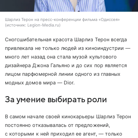
Шарлиз Терон на пресс-конференции фильма «Одиссея»
источник:
Legion-Media.ru
Сногсшибательная красота Шарлиз Терон всегда
привлекала не только людей из киноиндустрии —
много лет назад она стала музой культового
дизайнера Джона Гальяно и до сих пор является
лицом парфюмерной линии одного из главных
модных домов мира — Dior.
За умение выбирать роли
В самом начале своей кинокарьеры Шарлиз Терон
постоянно отказывалась от предложений,
с которыми к ней приходил ее агент, — только