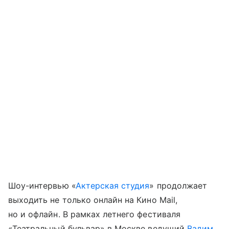
Шоу-интервью «
Актерская студия
» продолжает
выходить не только онлайн на Кино Mail,
но и офлайн. В рамках летнего фестиваля
«Театральный бульвар» в Москве ведущий
Вадим