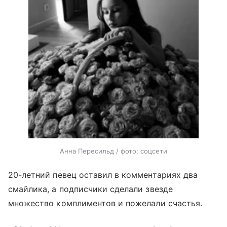
Анна Пересильд / фото: соцсети
20-летний певец оставил в комментариях два
смайлика, а подписчики сделали звезде
множество комплиментов и пожелали счастья.