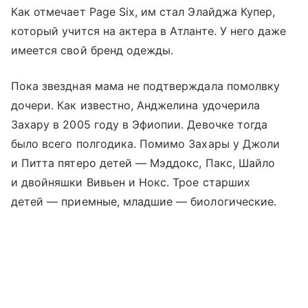
Как отмечает Page Six, им стал Элайджа Купер,
который учится на актера в Атланте. У него даже
имеется свой бренд одежды.
Пока звездная мама не подтверждала помолвку
дочери. Как известно, Анджелина удочерила
Захару в 2005 году в Эфиопии. Девочке тогда
было всего полгодика. Помимо Захары у Джоли
и Питта пятеро детей — Мэддокс, Пакс, Шайло
и двойняшки Вивьен и Нокс. Трое старших
детей — приемные, младшие — биологические.