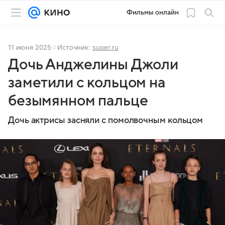
Фильмы онлайн
11 июня 2025
Источник:
super.ru
Дочь Анджелины Джоли
заметили с кольцом на
безымянном пальце
Дочь актрисы засняли с помолвочным кольцом