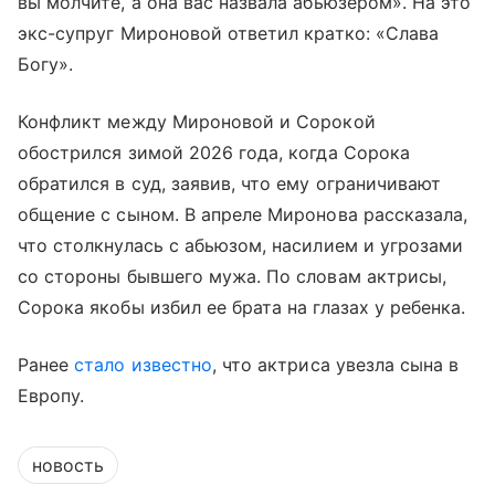
вы молчите, а она вас назвала абьюзером». На это
экс-супруг Мироновой ответил кратко: «Слава
Богу».
Конфликт между Мироновой и Сорокой
обострился зимой 2026 года, когда Сорока
обратился в суд, заявив, что ему ограничивают
общение с сыном. В апреле Миронова рассказала,
что столкнулась с абьюзом, насилием и угрозами
со стороны бывшего мужа. По словам актрисы,
Сорока якобы избил ее брата на глазах у ребенка.
Ранее
стало известно
, что актриса увезла сына в
Европу.
новость