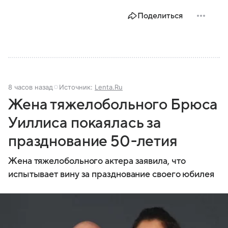
Поделиться
8 часов назад
Источник:
Lenta.Ru
Жена тяжелобольного Брюса
Уиллиса покаялась за
празднование 50-летия
Жена тяжелобольного актера заявила, что
испытывает вину за празднование своего юбилея