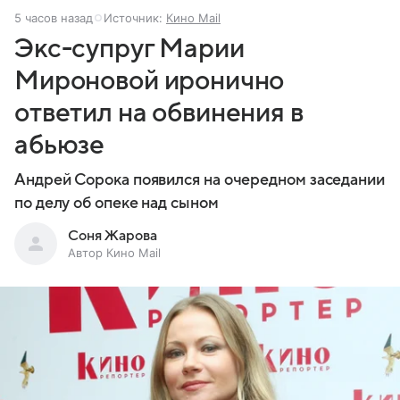
5 часов назад
Источник:
Кино Mail
Экс-супруг Марии
Мироновой иронично
ответил на обвинения в
абьюзе
Андрей Сорока появился на очередном заседании
по делу об опеке над сыном
Соня Жарова
Автор Кино Mail