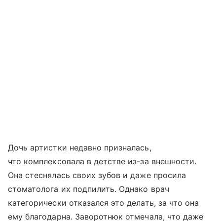
Дочь артистки недавно призналась,
что комплексовала в детстве из-за внешности.
Она стеснялась своих зубов и даже просила
стоматолога их подпилить. Однако врач
категорически отказался это делать, за что она
ему благодарна. Заворотнюк отмечала, что даже