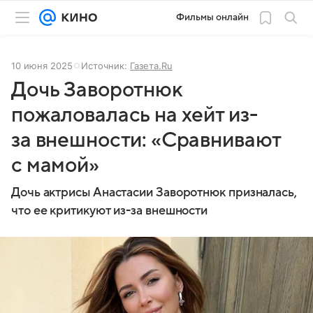
Фильмы онлайн
10 июня 2025
Источник:
Газета.Ru
Дочь Заворотнюк
пожаловалась на хейт из-
за внешности: «Сравнивают
с мамой»
Дочь актрисы Анастасии Заворотнюк призналась,
что ее критикуют из-за внешности