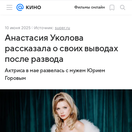
Фильмы онлайн
10 июня 2025
Источник:
super.ru
Анастасия Уколова
рассказала о своих выводах
после развода
Актриса в мае развелась с мужем Юрием
Горовым