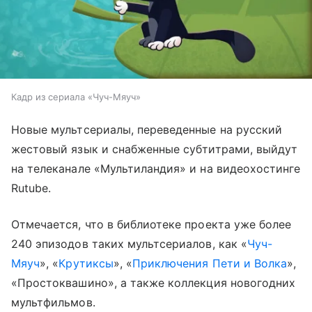
Кадр из сериала «Чуч-Мяуч»
Новые мультсериалы, переведенные на русский
жестовый язык и снабженные субтитрами, выйдут
на телеканале «Мультиландия» и на видеохостинге
Rutube.
Отмечается, что в библиотеке проекта уже более
240 эпизодов таких мультсериалов, как «
Чуч-
Мяуч
», «
Крутиксы
», «
Приключения Пети и Волка
»,
«Простоквашино», а также коллекция новогодних
мультфильмов.