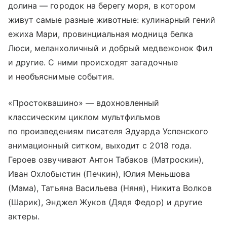
долина — городок на берегу моря, в котором
живут самые разные животные: кулинарный гений
ежиха Мари, провинциальная модница белка
Люси, меланхоличный и добрый медвежонок Фил
и другие. С ними происходят загадочные
и необъяснимые события.
«Простоквашино» — вдохновленный
классическим циклом мультфильмов
по произведениям писателя Эдуарда Успенского
анимационный ситком, выходит с 2018 года.
Героев озвучивают Антон Табаков (Матроскин),
Иван Охлобыстин (Печкин), Юлия Меньшова
(Мама), Татьяна Васильева (Няня), Никита Волков
(Шарик), Энджел Жуков (Дядя Федор) и другие
актеры.