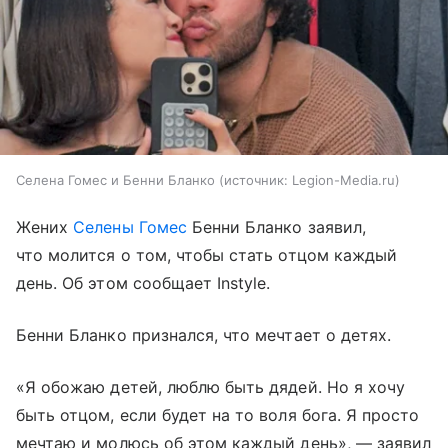
Селена Гомес и Бенни Бланко
источник:
Legion-Media.ru
Жених
Селены Гомес
Бенни Бланко заявил,
что молится о том, чтобы стать отцом каждый
день. Об этом сообщает Instуle.
Бенни Бланко признался, что мечтает о детях.
«Я обожаю детей, люблю быть дядей. Но я хочу
быть отцом, если будет на то воля бога. Я просто
мечтаю и молюсь об этом каждый день», — заявил