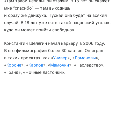
«Там такой небольшой этажик. В 18 лет он скажет
мне “спасибо” — там выходишь
и сразу же движуха. Пускай она будет на всякий
случай. В 18 лет уже есть такой пацанский уголок,
куда он может прийти свободно».
Константин Шелягин начал карьеру в 2006 году.
В его фильмографии более 30 картин. Он играл
в таких проектах, как «
Универ
», «
Романовы
»,
«
Короче
», «
Карпов
», «
Мамочки
», «Наследство»,
«Гранд», «Ночные ласточки».