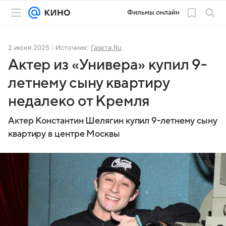
Фильмы онлайн
2 июня 2025
Источник:
Газета.Ru
Актер из «Универа» купил 9-
летнему сыну квартиру
недалеко от Кремля
Актер Константин Шелягин купил 9-летнему сыну
квартиру в центре Москвы