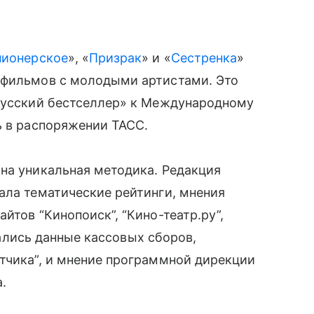
пионерское
», «
Призрак
» и «
Сестренка
»
 фильмов с молодыми артистами. Это
«Русский бестселлер» к Международному
ь в распоряжении ТАСС.
на уникальная методика. Редакция
ала тематические рейтинги, мнения
йтов “Кинопоиск”, “Кино-театр.ру”,
ывались данные кассовых сборов,
тчика”, и мнение программной дирекции
.