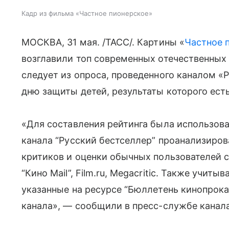
Кадр из фильма «Частное пионерское»
МОСКВА, 31 мая. /ТАСС/. Картины «
Частное 
возглавили топ современных отечественных
следует из опроса, проведенного каналом 
дню защиты детей, результаты которого ест
«Для составления рейтинга была использова
канала “Русский бестселлер” проанализиров
критиков и оценки обычных пользователей са
“Кино Mail”, Film.ru, Megacritic. Также учит
указанные на ресурсе “Бюллетень кинопрока
канала», — сообщили в пресс-службе канала