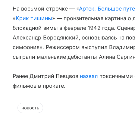
На восьмой строчке — «
Артек. Большое пут
«
Крик тишины
» — пронзительная картина о
блокадной зимы в феврале 1942 года. Сцена
Александр Бородянский, основываясь на по
симфония». Режиссером выступил Владимир
сыграли маленькие дебютанты Алина Саргин
Ранее Дмитрий Певцвов
назвал
токсичными 
фильмов в прокате.
новость