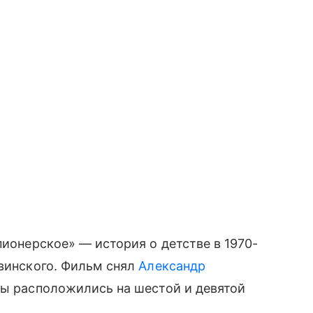
пионерское» — история о детстве в 1970-
авинского. Фильм снял
Александр
ины расположились на шестой и девятой