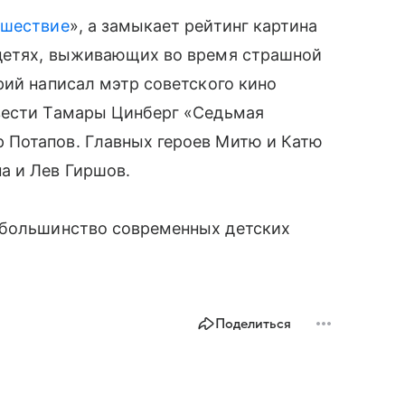
ешествие
», а замыкает рейтинг картина
 детях, выживающих во время страшной
рий написал мэтр советского кино
вести Тамары Цинберг «Седьмая
 Потапов. Главных героев Митю и Катю
а и Лев Гиршов.
большинство современных детских
Поделиться