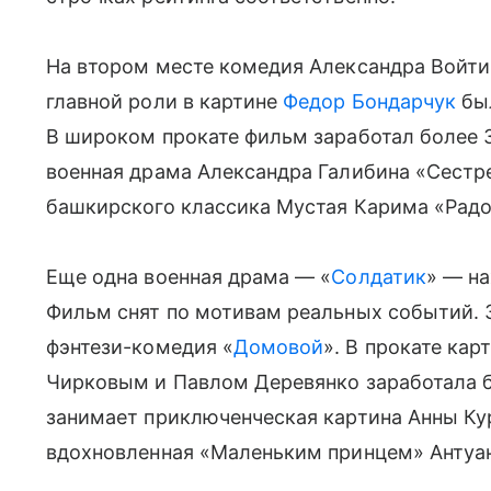
На втором месте комедия Александра Войти
главной роли в картине
Федор Бондарчук
был
В широком прокате фильм заработал более 
военная драма Александра Галибина «Сестре
башкирского классика Мустая Карима «Радо
Еще одна военная драма — «
Солдатик
» — на
Фильм снят по мотивам реальных событий. 
фэнтези-комедия «
Домовой
». В прокате кар
Чирковым и Павлом Деревянко заработала б
занимает приключенческая картина Анны Ку
вдохновленная «Маленьким принцем» Антуан