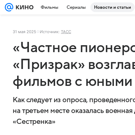
Фильмы
Сериалы
Новости и статьи
31 мая 2025
Источник:
ТАСС
«Частное пионерс
«Призрак» возгла
фильмов с юными
Как следует из опроса, проведенног
на третьем месте оказалась военная
«Сестренка»