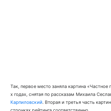
Так, первое место заняла картина «Частное 
х годах, снятая по рассказам Михаила Сесл
Карпиловский
. Вторая и третья часть карт
строчках рейтинга соответственно.