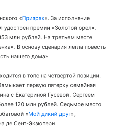
нского «
Призрак
». За исполнение
 удостоен премии «Золотой орел».
353 млн рублей. На третьем месте
нка». В основу сценария легла повесть
сть нашего дома».
ходится в топе на четвертой позиции.
Замыкает первую пятерку семейная
тина с Екатериной Гусевой, Сергеем
олее 120 млн рублей. Седьмое место
рбатовой «
Мой дикий друг
»,
а де Сент-Экзюпери.