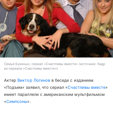
Семья Букиных, сериал «Счастливы вместе»
источник:
Кадр
из сериала «Счастливы вместе»
Актер
Виктор Логинов
в беседе с изданием
«Подъем» заявил, что сериал «
Счастливы вместе
»
имеет параллели с американским мультфильмом
«
Симпсоны
».