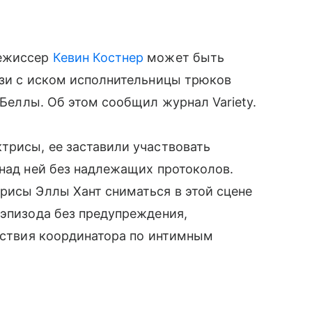
режиссер
Кевин Костнер
может быть
язи с иском исполнительницы трюков
 Беллы. Об этом сообщил журнал Variety.
трисы, ее заставили участвовать
 над ней без надлежащих протоколов.
рисы Эллы Хант сниматься в этой сцене
 эпизода без предупреждения,
утствия координатора по интимным