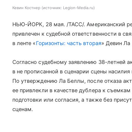
Кевин Костнер
источник:
Legion-Media.ru
НЬЮ-ЙОРК, 28 мая. /ТАСС/. Американский 
привлечен к судебной ответственности в св
в ленте «
Горизонты: часть вторая
» Девин Ла
Согласно судебному заявлению 38-летней ак
в не прописанной в сценарии сцены насилия
По утверждению Ла Беллы, после отказа акт
ее привлекли в качестве дублера к съемкам
подготовки или согласия, а также без прис
сценам.