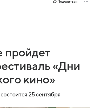
Поделиться
е пройдет
естиваль «Дни
кого кино»
состоится 25 сентября