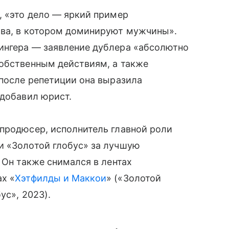
, «это дело — яркий пример
тва, в котором доминируют мужчины».
ингера — заявление дублера «абсолютно
собственным действиям, а также
 после репетиции она выразила
 добавил юрист.
 продюсер, исполнитель главной роли
 и «Золотой глобус» за лучшую
 Он также снимался в лентах
ах «
Хэтфилды и Маккои
» («Золотой
ус», 2023).