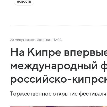
новость
20 минут назад
Источник:
ТАСС
На Кипре впервы
международный ф
российско-кипрс
Торжественное открытие фестиваля 