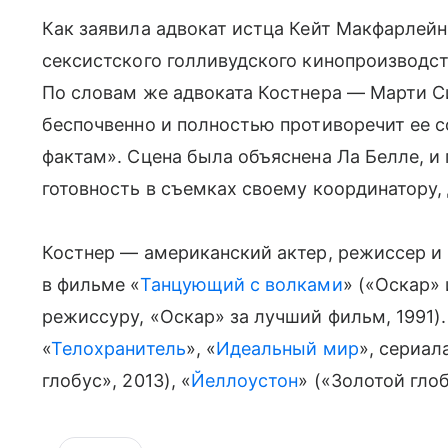
Как заявила адвокат истца Кейт Макфарлейн
сексистского голливудского кинопроизводс
По словам же адвоката Костнера — Марти С
беспочвенно и полностью противоречит ее 
фактам». Сцена была объяснена Ла Белле, и
готовность в съемках своему координатору,
Костнер — американский актер, режиссер и
в фильме «
Танцующий с волками
» («Оскар»
режиссуру, «Оскар» за лучший фильм, 1991).
«
Телохранитель
», «
Идеальный мир
», сериал
глобус», 2013), «
Йеллоустон
» («Золотой глоб