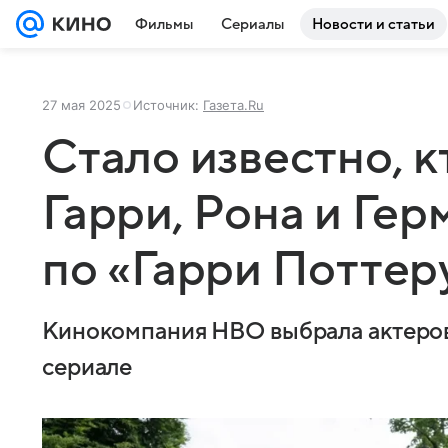
Фильмы
Сериалы
Новости и статьи
27 мая 2025
Источник:
Газета.Ru
Стало известно, к
Гарри, Рона и Гер
по «Гарри Поттер
Кинокомпания HBO выбрала актеров 
сериале