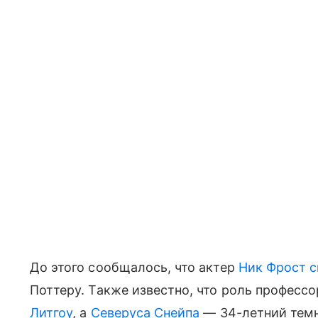
До этого сообщалось, что актер
Ник Фрост
с
Поттеру. Также известно, что роль професс
Литгоу
, а
Северуса Снейпа
— 34-летний тем