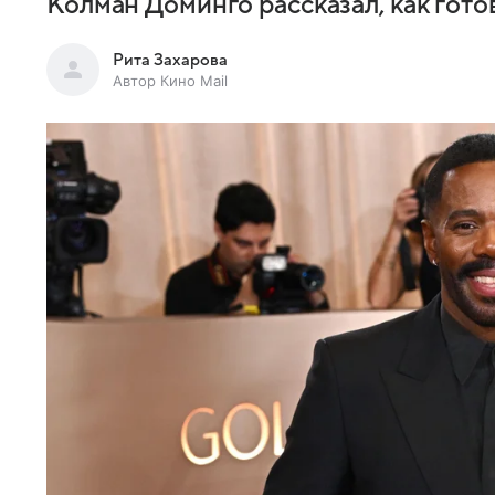
Колман Доминго рассказал, как гот
Рита Захарова
Автор Кино Mail