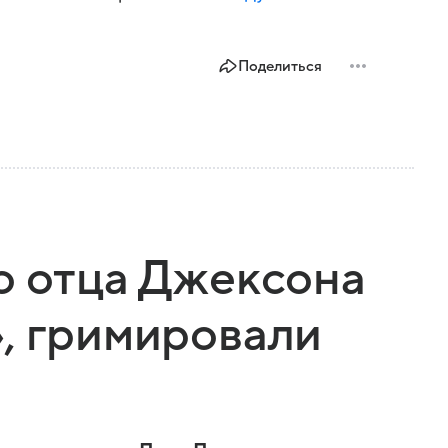
Поделиться
о отца Джексона
, гримировали