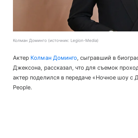
Колман Доминго
источник:
Legion-Media
Актер
Колман Доминго
, сыгравший в биогр
Джексона, рассказал, что для съемок прох
актер поделился в передаче «Ночное шоу с
People.