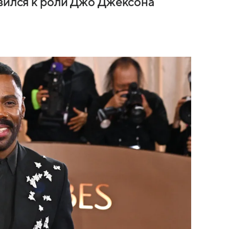
овился к роли Джо Джексона