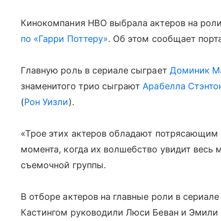
Кинокомпания HBO выбрала актеров на роли
по «Гарри Поттеру»
. Об этом сообщает порт
Главную роль в сериале сыграет
Доминик М
знаменитого трио сыграют
Арабелла Стэнто
(
Рон Уизли
).
«Трое этих актеров обладают потрясающим 
момента, когда их волшебство увидит весь 
съемочной группы.
В отборе актеров на главные роли в сериале
Кастингом руководили Люси Беван и Эмили