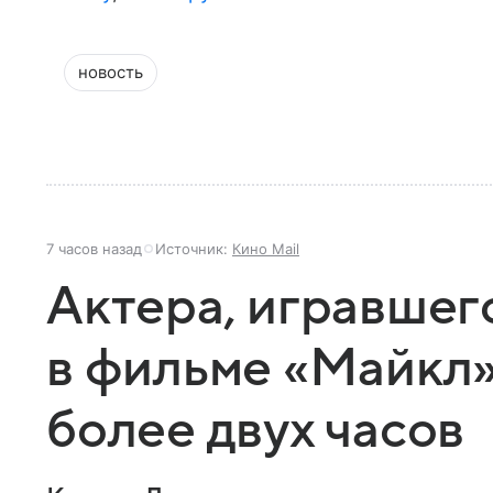
новость
7 часов назад
Источник:
Кино Mail
Актера, игравшег
в фильме «Майкл»
более двух часов