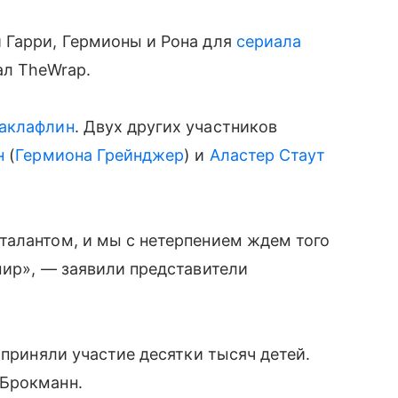
 Гарри, Гермионы и Рона для
сериала
ал TheWrap.
аклафлин
. Двух других участников
н
(
Гермиона Грейнджер
) и
Аластер Стаут
талантом, и мы с нетерпением ждем того
мир», — заявили представители
 приняли участие десятки тысяч детей.
 Брокманн.