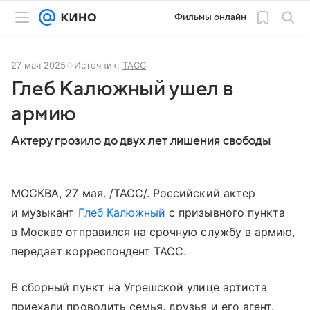
Фильмы онлайн
27 мая 2025
Источник:
ТАСС
Глеб Калюжный ушел в
армию
Актеру грозило до двух лет лишения свободы
МОСКВА, 27 мая. /ТАСС/. Российский актер
и музыкант
Глеб Калюжный
с призывного пункта
в Москве отправился на срочную службу в армию,
передает корреспондент ТАСС.
В сборный пункт на Угрешской улице артиста
приехали проводить семья, друзья и его агент.