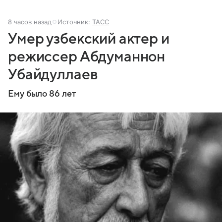
8 часов назад
Источник:
ТАСС
Умер узбекский актер и
режиссер Абдуманнон
Убайдуллаев
Ему было 86 лет