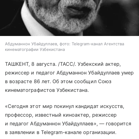
Абдуманнон Убайдуллаев, фото: Telegram-канал Агентства
кинематографии Узбекистана
ТАШКЕНТ, 8 августа. /ТАСС/. Узбекский актер,
режиссер и педагог Абдуманнон Убайдуллаев умер
в возрасте 86 лет. Об этом сообщил Союз
кинематографистов Узбекистана.
«Сегодня этот мир покинул кандидат искусств,
профессор, известный киноактер, режиссер
и педагог Абдуманнон Убайдуллаев», — говорится
в заявлении в Telegram-канале организации.