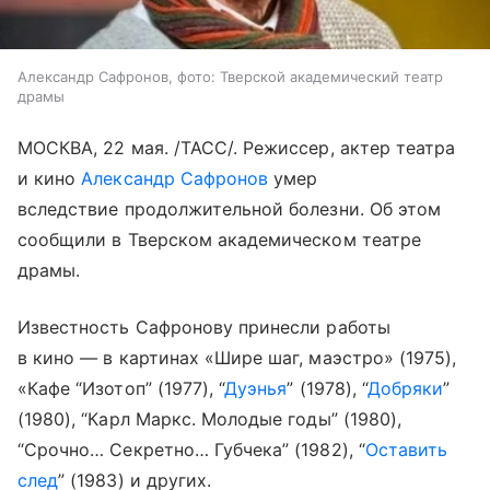
Александр Сафронов, фото: Тверской академический театр
драмы
МОСКВА, 22 мая. /ТАСС/. Режиссер, актер театра
и кино
Александр Сафронов
умер
вследствие продолжительной болезни. Об этом
сообщили в Тверском академическом театре
драмы.
Известность Сафронову принесли работы
в кино — в картинах «Шире шаг, маэстро» (1975),
«Кафе “Изотоп” (1977), “
Дуэнья
” (1978), “
Добряки
”
(1980), “Карл Маркс. Молодые годы” (1980),
“Срочно… Секретно… Губчека” (1982), “
Оставить
след
” (1983) и других.