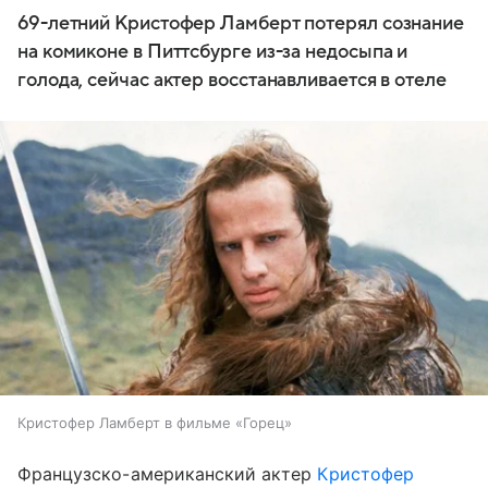
69-летний Кристофер Ламберт потерял сознание
на комиконе в Питтсбурге из-за недосыпа и
голода, сейчас актер восстанавливается в отеле
Кристофер Ламберт в фильме «Горец»
Французско-американский актер
Кристофер