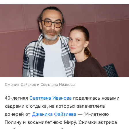
Джаник Файзиев и Светлана Иванова
40-летняя
Светлана Иванова
поделилась новыми
кадрами с отдыха, на которых запечатлела
дочерей от
Джаника Файзиева
— 14-летнюю
Полину и восьмилетнюю Миру. Снимки актриса