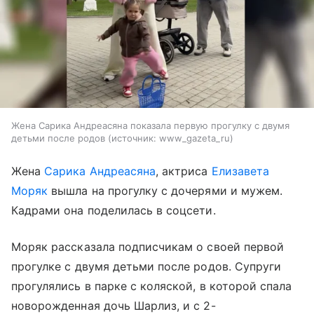
Жена Сарика Андреасяна показала первую прогулку с двумя
детьми после родов
источник:
www_gazeta_ru
Жена
Сарика Андреасяна
, актриса
Елизавета
Моряк
вышла на прогулку с дочерями и мужем.
Кадрами она поделилась в соцсети.
Моряк рассказала подписчикам о своей первой
прогулке с двумя детьми после родов. Супруги
прогулялись в парке с коляской, в которой спала
новорожденная дочь Шарлиз, и с 2-