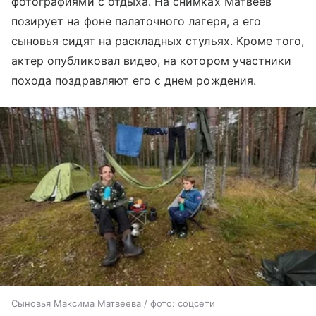
фотографиями с отдыха. На снимках Матвеев
позирует на фоне палаточного лагеря, а его
сыновья сидят на раскладных стульях. Кроме того,
актер опубликовал видео, на котором участники
похода поздравляют его с днем рождения.
Сыновья Максима Матвеева / фото: соцсети