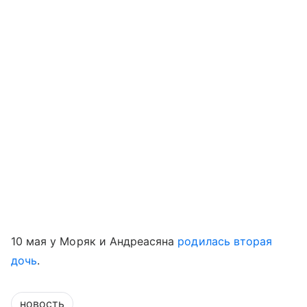
10 мая у Моряк и Андреасяна
родилась вторая
дочь
.
новость