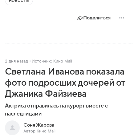
новость
Поделиться
2 дня назад
Источник:
Кино Mail
Светлана Иванова показала
фото подросших дочерей от
Джаника Файзиева
Актриса отправилась на курорт вместе с
наследницами
Соня Жарова
Автор Кино Mail