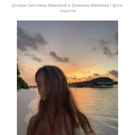
Дочери Светланы Ивановой и Джаника Файзиева / фото:
соцсети