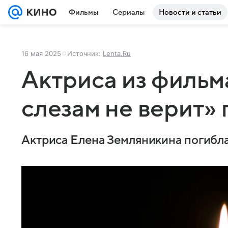
Фильмы
Сериалы
Новости и статьи
16 мая 2025
Источник:
Lenta.Ru
Актриса из фильм
слезам не верит»
Актриса Елена Земляникина погибла 