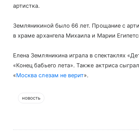
артистка.
Земляникиной было 66 лет. Прощание с артис
в храме архангела Михаила и Марии Египетс
Елена Земляникина играла в спектаклях «Де
«Конец бабьего лета». Также актриса сыгра
«
Москва слезам не верит
».
новость