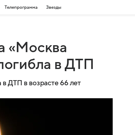
Телепрограмма
Звезды
а «Москва
 погибла в ДТП
в ДТП в возрасте 66 лет