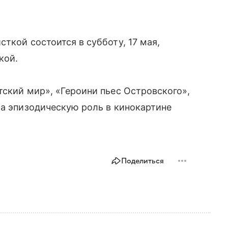
ткой состоится в субботу, 17 мая,
кой.
тский мир», «Героини пьес Островского»,
ла эпизодическую роль в кинокартине
Поделиться