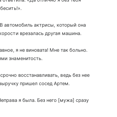
бесить!».
. В автомобиль актрисы, который она
корости врезалась другая машина.
вное, я не виновата! Мне так больно.
ями знаменитость.
рочно восстанавливать, ведь без нее
 выручку пришел сосед Артем.
Неправа я была. Без него [мужа] сразу