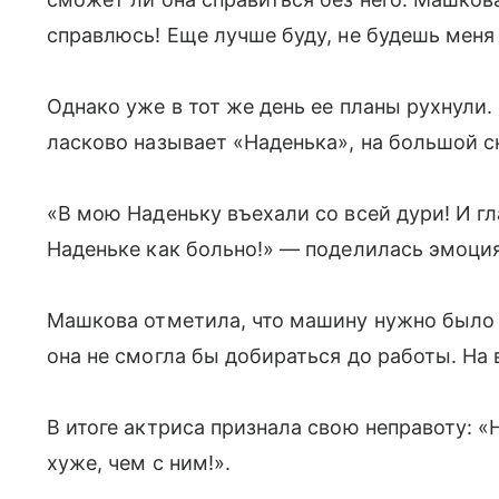
справлюсь! Еще лучше буду, не будешь меня 
Однако уже в тот же день ее планы рухнули
ласково называет «Наденька», на большой с
«В мою Наденьку въехали со всей дури! И гла
Наденьке как больно!» — поделилась эмоци
Машкова отметила, что машину нужно было с
она не смогла бы добираться до работы. На
В итоге актриса признала свою неправоту: «
хуже, чем с ним!».