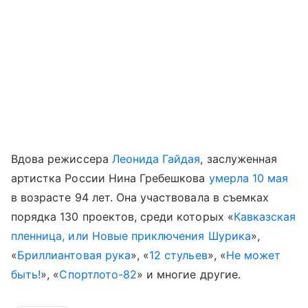
Вдова режиссера
Леонида Гайдая
, заслуженная
артистка России Нина Гребешкова
умерла 10 мая
в возрасте 94 лет. Она участвовала в съемках
порядка 130 проектов, среди которых «
Кавказская
пленница, или Новые приключения Шурика
»,
«
Бриллиантовая рука
», «
12 стульев
», «
Не может
быть!
», «
Спортлото-82
» и многие другие.