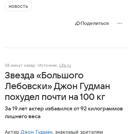
новость
Поделиться
58 минут назад
Источник:
Life.ru
Звезда «Большого
Лебовски» Джон Гудман
похудел почти на 100 кг
За 19 лет актер избавился от 92 килограммов
лишнего веса
Актер
Джон Гудман
, знакомый зрителям