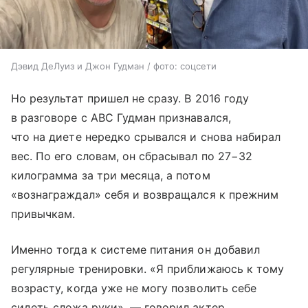
Дэвид ДеЛуиз и Джон Гудман / фото: соцсети
Но результат пришел не сразу. В 2016 году
в разговоре с ABC Гудман признавался,
что на диете нередко срывался и снова набирал
вес. По его словам, он сбрасывал по 27−32
килограмма за три месяца, а потом
«вознаграждал» себя и возвращался к прежним
привычкам.
Именно тогда к системе питания он добавил
регулярные тренировки. «Я приближаюсь к тому
возрасту, когда уже не могу позволить себе
сидеть сложа руки», — говорил актер.