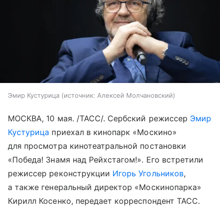
Эмир Кустурица
источник:
Алексей Молчановский
МОСКВА, 10 мая. /ТАСС/. Сербский режиссер
Эмир
Кустурица
приехал в кинопарк «Москино»
для просмотра кинотеатральной постановки
«Победа! Знамя над Рейхстагом!». Его встретили
режиссер реконструкции
Игорь Угольников
,
а также генеральный директор «Москинопарка»
Кирилл Косенко, передает корреспондент ТАСС.