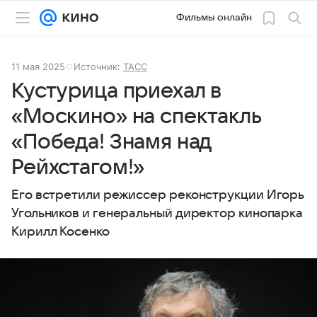
Фильмы онлайн
11 мая 2025
Источник:
ТАСС
Кустурица приехал в
«Москино» на спектакль
«Победа! Знамя над
Рейхстагом!»
Его встретили режиссер реконструкции Игорь
Угольников и генеральный директор кинопарка
Кирилл Косенко