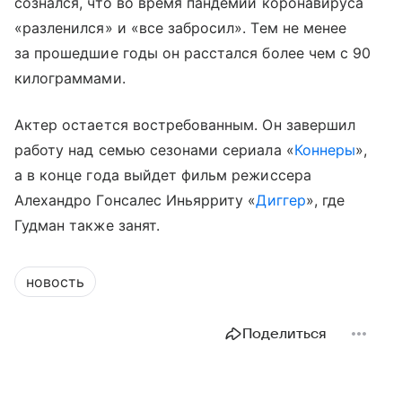
сознался, что во время пандемии коронавируса
«разленился» и «все забросил». Тем не менее
за прошедшие годы он расстался более чем с 90
килограммами.
Актер остается востребованным. Он завершил
работу над семью сезонами сериала «
Коннеры
»,
а в конце года выйдет фильм режиссера
Алехандро Гонсалес Иньярриту «
Диггер
», где
Гудман также занят.
новость
Поделиться