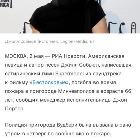
Джилл Собьюл
источник:
Legion-Media.ru
МОСКВА, 2 мая — РИА Новости. Американская
певица и автор песен Джилл Собьюл, написавшая
сатирический гимн Supermodel из саундтрека
к фильму «
Бестолковые
», погибла во время
пожара в пригороде Миннеаполиса в возрасте 66
лет, сообщил менеджер исполнительницы Джон
Портер.
Полиция пригорода Вудбери была вызвана в рано
утром в четверг по сообщению о пожаре.