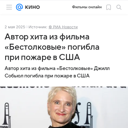
Фильмы онлайн
2 мая 2025
Источник:
© РИА Новости
Автор хита из фильма
«Бестолковые» погибла
при пожаре в США
Автор хита из фильма «Бестолковые» Джилл
Собьюл погибла при пожаре в США