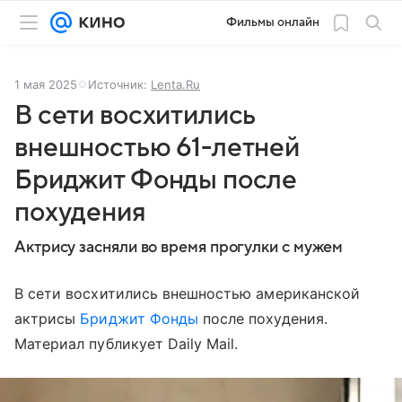
Фильмы онлайн
1 мая 2025
Источник:
Lenta.Ru
В сети восхитились
внешностью 61-летней
Бриджит Фонды после
похудения
Актрису засняли во время прогулки с мужем
В сети восхитились внешностью американской
актрисы
Бриджит Фонды
после похудения.
Материал публикует Daily Mail.