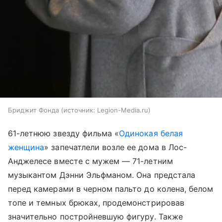
Бриджит Фонда
источник:
Legion-Media.ru
61-летнюю звезду фильма «
Одинокая белая
женщина
» запечатлели возле ее дома в Лос-
Анджелесе вместе с мужем — 71-летним
музыкантом Дэнни Эльфманом. Она предстала
перед камерами в черном пальто до колена, белом
топе и темных брюках, продемонстрировав
значительно постройневшую фигуру. Также