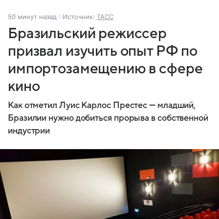
50 минут назад
Источник:
ТАСС
Бразильский режиссер
призвал изучить опыт РФ по
импортозамещению в сфере
кино
Как отметил Луис Карлос Престес — младший,
Бразилии нужно добиться прорыва в собственной
индустрии