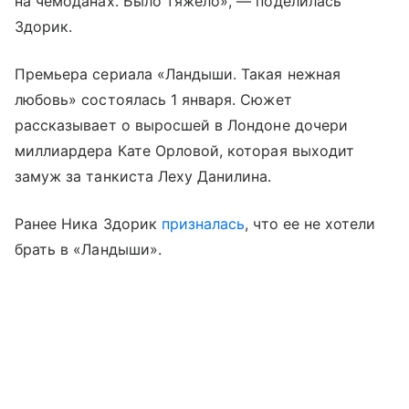
на чемоданах. Было тяжело», — поделилась
Здорик.
Премьера сериала «Ландыши. Такая нежная
любовь» состоялась 1 января. Сюжет
рассказывает о выросшей в Лондоне дочери
миллиардера Кате Орловой, которая выходит
замуж за танкиста Леху Данилина.
Ранее Ника Здорик
призналась
, что ее не хотели
брать в «Ландыши».