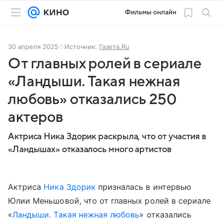
Фильмы онлайн
30 апреля 2025
Источник:
Газета.Ru
От главных ролей в сериале
«Ландыши. Такая нежная
любовь» отказались 250
актеров
Актриса Ника Здорик раскрыла, что от участия в
«Ландышах» отказалось много артистов
Актриса
Ника Здорик
призналась в интервью
Юлии Меньшовой, что от главных ролей в сериале
«
Ландыши. Такая нежная любовь
» отказались