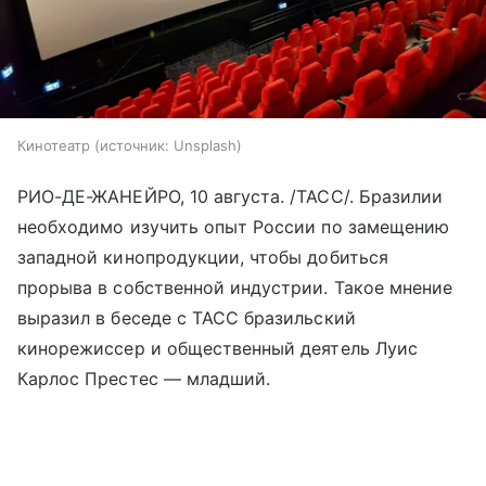
Кинотеатр
источник:
Unsplash
РИО-ДЕ-ЖАНЕЙРО, 10 августа. /ТАСС/. Бразилии
необходимо изучить опыт России по замещению
западной кинопродукции, чтобы добиться
прорыва в собственной индустрии. Такое мнение
выразил в беседе с ТАСС бразильский
кинорежиссер и общественный деятель Луис
Карлос Престес — младший.