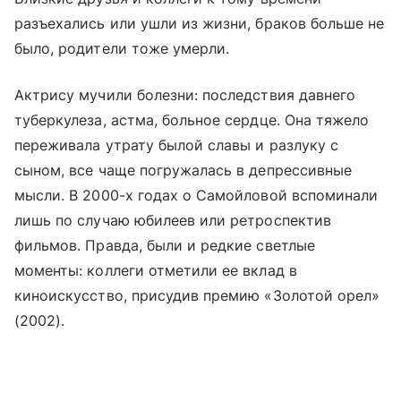
разъехались или ушли из жизни, браков больше не
было, родители тоже умерли.
Актрису мучили болезни: последствия давнего
туберкулеза, астма, больное сердце. Она тяжело
переживала утрату былой славы и разлуку с
сыном, все чаще погружалась в депрессивные
мысли. В 2000-х годах о Самойловой вспоминали
лишь по случаю юбилеев или ретроспектив
фильмов. Правда, были и редкие светлые
моменты: коллеги отметили ее вклад в
киноискусство, присудив премию «Золотой орел»
(2002).