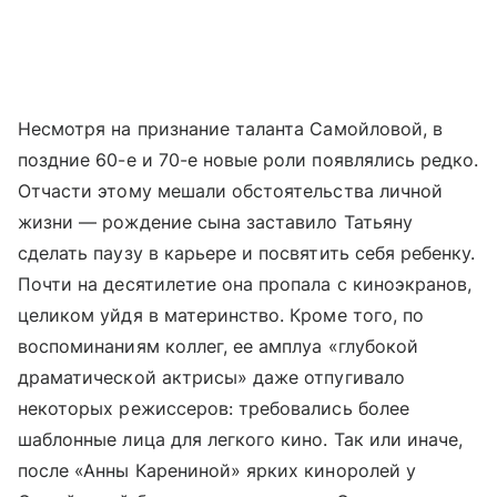
Несмотря на признание таланта Самойловой, в
поздние 60-е и 70-е новые роли появлялись редко.
Отчасти этому мешали обстоятельства личной
жизни — рождение сына заставило Татьяну
сделать паузу в карьере и посвятить себя ребенку.
Почти на десятилетие она пропала с киноэкранов,
целиком уйдя в материнство. Кроме того, по
воспоминаниям коллег, ее амплуа «глубокой
драматической актрисы» даже отпугивало
некоторых режиссеров: требовались более
шаблонные лица для легкого кино. Так или иначе,
после «Анны Карениной» ярких киноролей у