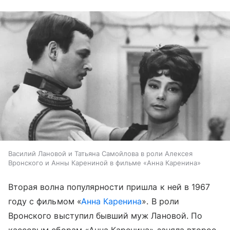
Василий Лановой и Татьяна Самойлова в роли Алексея
Вронского и Анны Карениной в фильме «Анна Каренина»
Вторая волна популярности пришла к ней в 1967
году с фильмом «
Анна Каренина
». В роли
Вронского выступил бывший муж Лановой. По