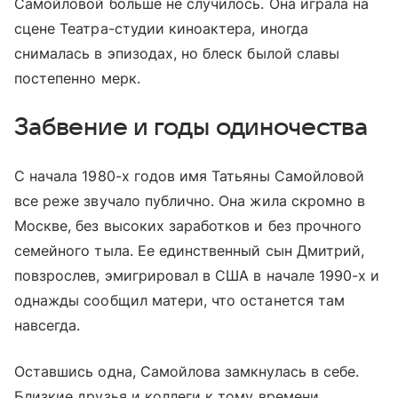
Самойловой больше не случилось. Она играла на
сцене Театра-студии киноактера, иногда
снималась в эпизодах, но блеск былой славы
постепенно мерк.
Забвение и годы одиночества
С начала 1980-х годов имя Татьяны Самойловой
все реже звучало публично. Она жила скромно в
Москве, без высоких заработков и без прочного
семейного тыла. Ее единственный сын Дмитрий,
повзрослев, эмигрировал в США в начале 1990-х и
однажды сообщил матери, что останется там
навсегда.
Оставшись одна, Самойлова замкнулась в себе.
Близкие друзья и коллеги к тому времени