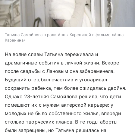
Татьяна Самойлова в роли Анны Карениной в фильме «Анна
Каренина»
На волне славы Татьяна переживала и
драматичные события в личной жизни. Вскоре
после свадьбы с Лановым она забеременела.
Будущий отец был счастлив и уговаривал
сохранить ребенка, тем более ожидалась двойня.
Однако 23-летняя Самойлова решила, что дети
помешают их с мужем актерской карьере: у
молодых не было собственного жилья, впереди
столько творческих планов. В те годы аборты
были запрещены, но Татьяна решилась на