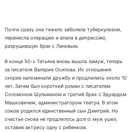
Почти сразу она тяжело заболела туберкулезом,
перенесла операцию и впала в депрессию,
разрушившую брак с Лановым.
В конце 50-х Татьяна вновь вышла замуж, теперь
за писателя Валерия Осипова. Их отношения
скорее напоминали дружбу и продлились около 10
лет. Затем был короткий роман с писателем
Соломоном Шульманом и третий брак с Эдуардом
Машковичем, администратором театра. В этом
союзе родился единственный сын Дмитрий. Но
счастье снова не продлилось долго: муж ушел,
оставив актрису одну с ребенком.