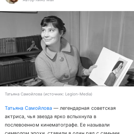
Татьяна Самойлова
источник:
Legion-Media
Татьяна Самойлова
— легендарная советская
актриса, чья звезда ярко вспыхнула в
послевоенном кинематографе. Ее называли
символом эпохи, ставили в один ряд с самыми