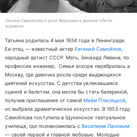
Татьяна Самойлова в роли Вероники в фильме «Летят
журавли»
Татьяна родилась 4 мая 1934 года в Ленинграде.
Ее отец — известный актер
Евгений Самойлов
,
народный артист СССР. Мать, Зинаида Левина, по
профессии инженер. Семья вскоре перебралась в
Москву, где девочка росла среди выдающихся
деятелей искусства. С детства увлекавшаяся
сценой и балетом, она могла бы стать балериной,
получив приглашение от самой
Майи Плисецкой
,
но выбрала драматическое искусство. В 1953 году
Самойлова поступила в Щукинское театральное
училище, где познакомилась с
Василием Лановым
— своей первой и главной любовью. Молодые