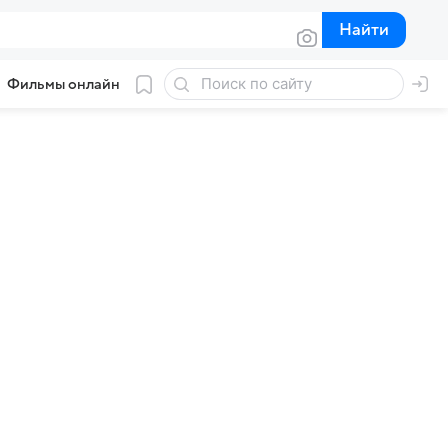
Найти
Найти
Фильмы онлайн