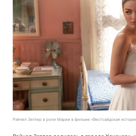
Рэйчел Зеглер в роли Марии в фильме «Вестсайдская истори