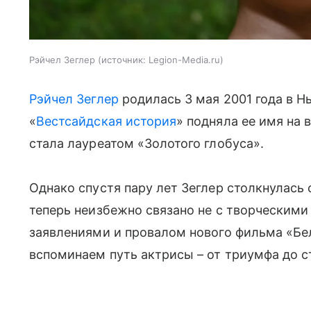
Рэйчел Зеглер
источник:
Legion-Media.ru
Рэйчел Зеглер
родилась 3 мая 2001 года в 
«
Вестсайдская история
» подняла ее имя на 
стала лауреатом «Золотого глобуса».
Однако спустя пару лет Зеглер столкнулась 
теперь неизбежно связано не с творческим
заявлениями и провалом нового фильма «Бе
вспоминаем путь актрисы – от триумфа до с