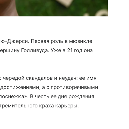
Нью-Джерси. Первая роль в мюзикле
вершину Голливуда. Уже в 21 год она
с чередой скандалов и неудач: ее имя
и достижениями, а с противоречивыми
лоснежка». В честь ее дня рождения
тремительного краха карьеры.