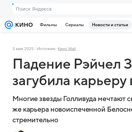
Поиск Яндекса
Фильмы
Сериалы
Новости и статьи
3 мая 2025
Источник:
Кино Mail
Падение Рэйчел З
загубила карьеру 
Многие звезды Голливуда мечтают с
же карьера новоиспеченной Белосне
стремительно