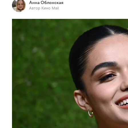
Анна Облонская
Автор Кино Mail