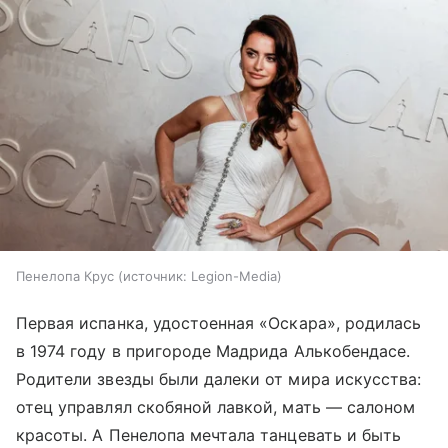
Пенелопа Крус
источник:
Legion-Media
Первая испанка, удостоенная «Оскара», родилась
в 1974 году в пригороде Мадрида Алькобендасе.
Родители звезды были далеки от мира искусства:
отец управлял скобяной лавкой, мать — салоном
красоты. А Пенелопа мечтала танцевать и быть