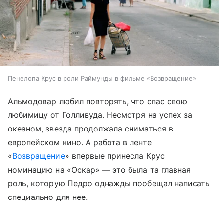
Пенелопа Крус в роли Раймунды в фильме «Возвращение»
Альмодовар любил повторять, что спас свою
любимицу от Голливуда. Несмотря на успех за
океаном, звезда продолжала сниматься в
европейском кино. А работа в ленте
«
Возвращение
» впервые принесла Крус
номинацию на «Оскар» — это была та главная
роль, которую Педро однажды пообещал написать
специально для нее.