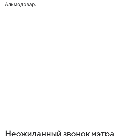
Альмодовар.
Неожиданный звонок мэтра