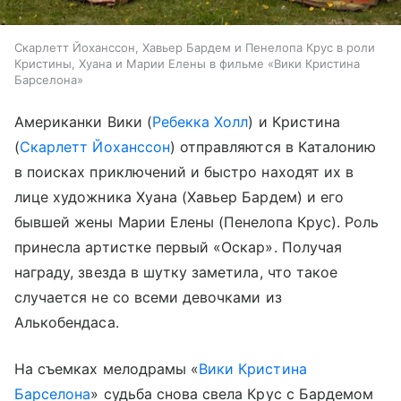
Скарлетт Йоханссон, Хавьер Бардем и Пенелопа Крус в роли
Кристины, Хуана и Марии Елены в фильме «Вики Кристина
Барселона»
Американки Вики (
Ребекка Холл
) и Кристина
(
Скарлетт Йоханссон
) отправляются в Каталонию
в поисках приключений и быстро находят их в
лице художника Хуана (Хавьер Бардем) и его
бывшей жены Марии Елены (Пенелопа Крус). Роль
принесла артистке первый «Оскар». Получая
награду, звезда в шутку заметила, что такое
случается не со всеми девочками из
Алькобендаса.
На съемках мелодрамы «
Вики Кристина
Барселона
» судьба снова свела Крус с Бардемом