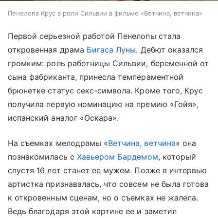
Пенелопа Крус в роли Сильвии в фильме «Ветчина, ветчина»
Первой серьезной работой Пенелопы стала
откровенная драма
Бигаса Луны
. Дебют оказался
громким: роль работницы Сильвии, беременной от
сына фабриканта, принесла темпераментной
брюнетке статус секс-символа. Кроме того, Крус
получила первую номинацию на премию «Гойя»,
испанский аналог «Оскара».
На съемках мелодрамы «
Ветчина, ветчина
» она
познакомилась с
Хавьером Бардемом
, который
спустя 16 лет станет ее мужем. Позже в интервью
артистка признавалась, что совсем не была готова
к откровенным сценам, но о съемках не жалела.
Ведь благодаря этой картине ее и заметил