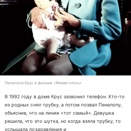
Пенелопа Крус в фильме «Живая плоть»
В 1992 году в доме Крус зазвонил телефон. Кто-то
из родных снял трубку, а потом позвал Пенелопу,
объяснив, что на линии «тот самый». Девушка
решила, что это шутка, но когда взяла трубку, то
услышала поздравления и