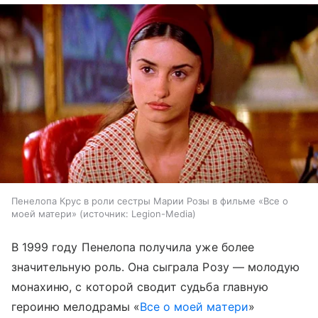
Пенелопа Крус в роли сестры Марии Розы в фильме «Все о
моей матери»
источник:
Legion-Media
В 1999 году Пенелопа получила уже более
значительную роль. Она сыграла Розу — молодую
монахиню, с которой сводит судьба главную
героиню мелодрамы «
Все о моей матери
»