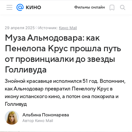
Фильмы онлайн
29 апреля 2025
Источник:
Кино Mail
Муза Альмодовара: как
Пенелопа Крус прошла путь
от провинциалки до звезды
Голливуда
Знойной красавице исполнился 51 год. Вспомним,
как Альмодовар превратил Пенелопу Крус в
икону испанского кино, а потом она покорила и
Голливуд
Альбина Пономарева
Автор Кино Mail