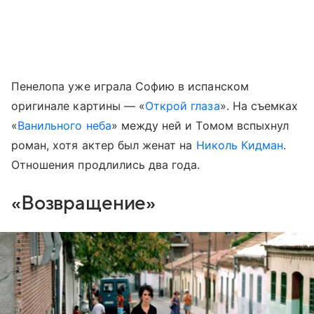
Пенелопа уже играла Софию в испанском
оригинале картины — «
Открой глаза
». На съемках
«
Ванильного неба
» между ней и Томом вспыхнул
роман, хотя актер был женат на
Николь Кидман
.
Отношения продлились два года.
«Возвращение»