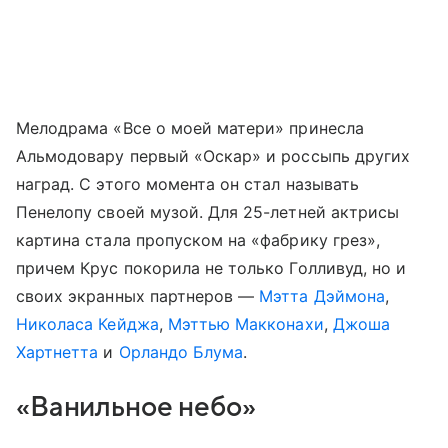
Мелодрама «Все о моей матери» принесла
Альмодовару первый «Оскар» и россыпь других
наград. С этого момента он стал называть
Пенелопу своей музой. Для 25-летней актрисы
картина стала пропуском на «фабрику грез»,
причем Крус покорила не только Голливуд, но и
своих экранных партнеров —
Мэтта Дэймона
,
Николаса Кейджа
,
Мэттью Макконахи
,
Джоша
Хартнетта
и
Орландо Блума
.
«Ванильное небо»