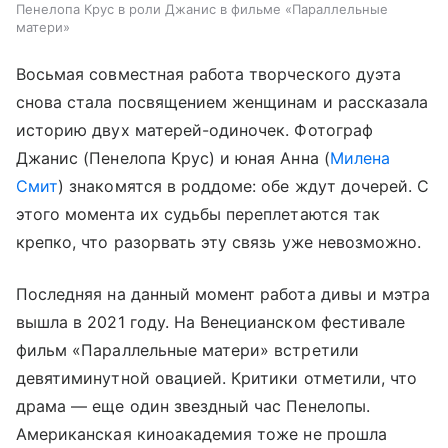
Пенелопа Крус в роли Джанис в фильме «Параллельные
матери»
Восьмая совместная работа творческого дуэта
снова стала посвящением женщинам и рассказала
историю двух матерей-одиночек. Фотограф
Джанис (Пенелопа Крус) и юная Анна (
Милена
Смит
) знакомятся в роддоме: обе ждут дочерей. С
этого момента их судьбы переплетаются так
крепко, что разорвать эту связь уже невозможно.
Последняя на данный момент работа дивы и мэтра
вышла в 2021 году. На Венецианском фестивале
фильм «Параллельные матери» встретили
девятиминутной овацией. Критики отметили, что
драма — еще один звездный час Пенелопы.
Американская киноакадемия тоже не прошла