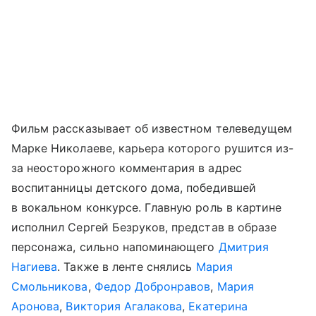
Фильм рассказывает об известном телеведущем
Марке Николаеве, карьера которого рушится из-
за неосторожного комментария в адрес
воспитанницы детского дома, победившей
в вокальном конкурсе. Главную роль в картине
исполнил Сергей Безруков, представ в образе
персонажа, сильно напоминающего
Дмитрия
Нагиева
. Также в ленте снялись
Мария
Смольникова
,
Федор Добронравов
,
Мария
Аронова
,
Виктория Агалакова
,
Екатерина