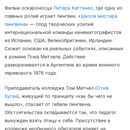
Фильм оскароносца
Питера Каттанео
, где одну из
главных ролей играет пингвин. «
Школа мистера
пингвина
» — плод творческих усилий
интернациональной команды кинематографистов
из Испании, США, Великобритании, Ирландии.
Сюжет основан на реальных событиях, описанных
в романе Тома Митчела. Действие
разворачивается в Аргентине во время военного
переворота 1976 года.
Преподаватель колледжа Том Митчел (
Стив
Куган
), живущий по принципу «как бы чего не
вышло», спасает от гибели пингвина.
Обстоятельства складываются так, что педагог
вынужден взять птицу к себе. Присутствие в
колледже необычного обитателя влияет на