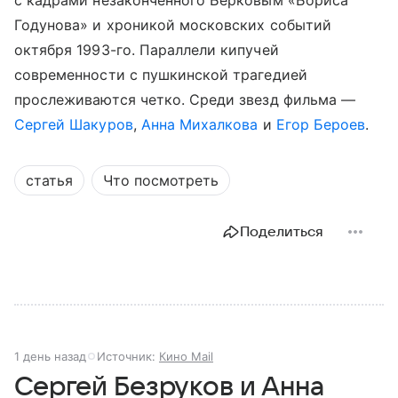
Годунова» и хроникой московских событий
октября 1993-го. Параллели кипучей
современности с пушкинской трагедией
прослеживаются четко. Среди звезд фильма —
Сергей Шакуров
,
Анна Михалкова
и
Егор Бероев
.
статья
Что посмотреть
Поделиться
1 день назад
Источник:
Кино Mail
Сергей Безруков и Анна