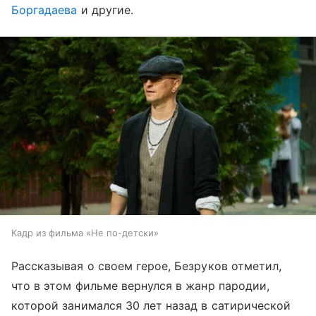
Боргадаева
и другие.
Кадр из фильма «Не по-детски»
Рассказывая о своем герое, Безруков отметил,
что в этом фильме вернулся в жанр пародии,
которой занимался 30 лет назад в сатирической