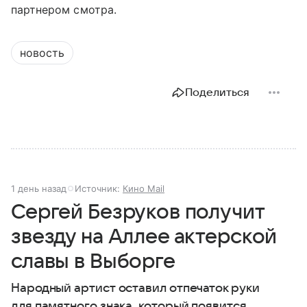
партнером смотра.
новость
Поделиться
1 день назад
Источник:
Кино Mail
Сергей Безруков получит
звезду на Аллее актерской
славы в Выборге
Народный артист оставил отпечаток руки
для памятного знака, который появится