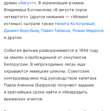
драмы «
Август
». В экранизации романа
Владимира Богомолова «В августе сорок
четвертого» (другое название — «Момент
истины») сыграли также
Никита Кологривый
,
Даниил Воробьев
,
Павел Табаков
,
Роман Мадянов
и другие.
События фильма разворачиваются в 1944 году
на землях освобожденной от оккупантов
Белоруссии. В непроходимых лесах еще
скрываются немецкие шпионы. Советские
контрразведчики под руководством капитана
Павла Алехина (Безруков) получают задание
в кратчайшие сроки найти и обезвредить
вражеских агентов.