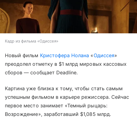
Кадр из фильма «Одиссея»
Новый фильм
Кристофера Нолана
«
Одиссея
»
преодолел отметку в $1 млрд мировых кассовых
сборов — сообщает Deadline.
Картина уже близка к тому, чтобы стать самым
успешным фильмом в карьере режиссера. Сейчас
первое место занимает «Темный рыцарь:
Возрождение», заработавший $1,085 млрд.