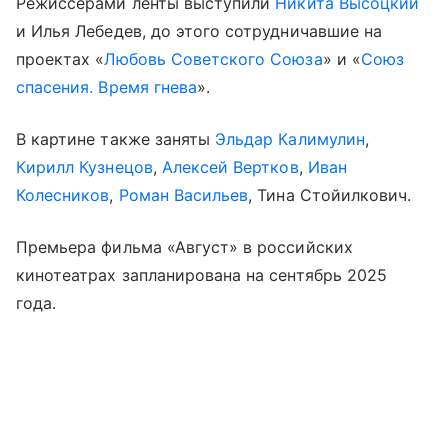
Режиссерами ленты выступили
Никита Высоцкий
и Илья Лебедев, до этого сотрудничавшие на
проектах «
Любовь Советского Союза
» и «
Союз
спасения. Время гнева
».
В картине также заняты
Эльдар Калимулин
,
Кирилл Кузнецов
,
Алексей Вертков
,
Иван
Колесников
,
Роман Васильев
, Тина Стойилкович.
Премьера фильма «Август» в российских
кинотеатрах запланирована на сентябрь 2025
года.