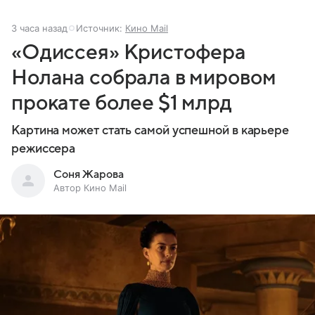
3 часа назад
Источник:
Кино Mail
«Одиссея» Кристофера
Нолана собрала в мировом
прокате более $1 млрд
Картина может стать самой успешной в карьере
режиссера
Соня Жарова
Автор Кино Mail