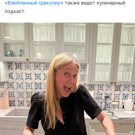
«
Влюбленный Шекспир
» также ведет кулинарный
подкаст.