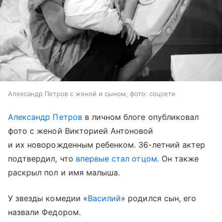
Александр Петров с женой и сыном, фото: соцсети
Александр Петров
в личном блоге опубликовал
фото с женой Викторией Антоновой
и их новорожденным ребенком. 36-летний актер
подтвердил, что
впервые стал отцом
. Он также
раскрыл пол и имя малыша.
У звезды комедии «
Василий
» родился сын, его
назвали Федором.