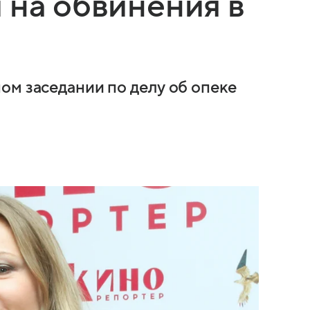
 на обвинения в
ом заседании по делу об опеке