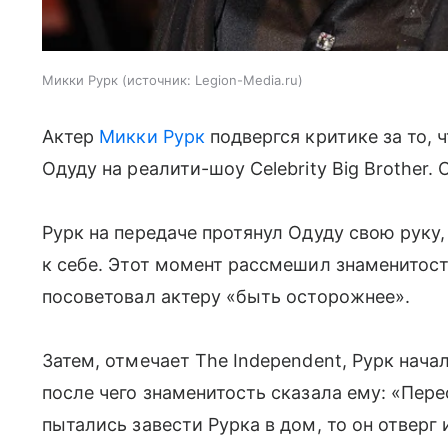
Микки Рурк
источник:
Legion-Media.ru
Актер
Микки Рурк
подвергся критике за то,
Одуду на реалити-шоу Celebrity Big Brother.
Рурк на передаче протянул Одуду свою руку,
к себе. Этот момент рассмешил знаменитост
посоветовал актеру «быть осторожнее».
Затем, отмечает The Independent, Рурк нача
после чего знаменитость сказала ему: «Пере
пытались завести Рурка в дом, то он отверг