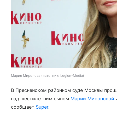
Мария Миронова
источник:
Legion-Media
В Пресненском районном суде Москвы прошл
над шестилетним сыном
Марии Мироновой
и
сообщает
Super
.