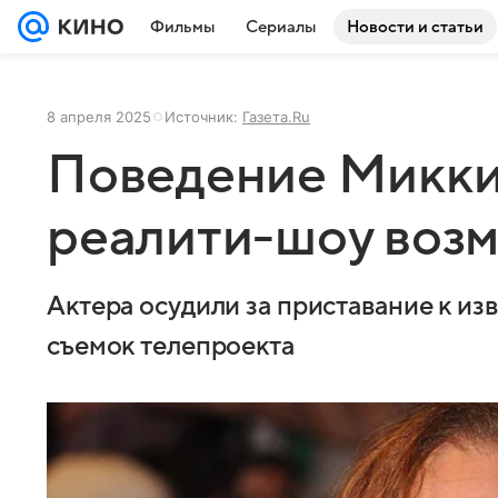
Фильмы
Сериалы
Новости и статьи
8 апреля 2025
Источник:
Газета.Ru
Поведение Микки
реалити-шоу возм
Актера осудили за приставание к из
съемок телепроекта