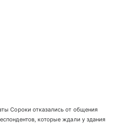
каты Сороки отказались от общения
еспондентов, которые ждали у здания