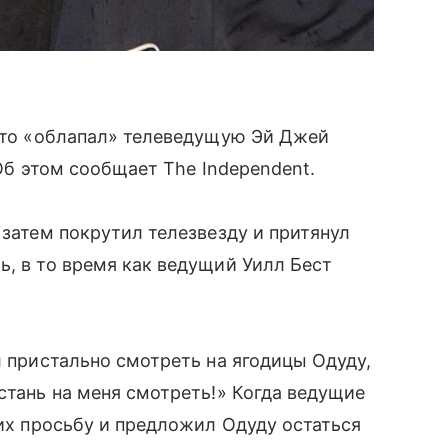
 что «облапал» телеведущую Эй Джей
 Об этом сообщает The Independent.
 затем покрутил телезвезду и притянул
ь, в то время как ведущий Уилл Бест
л пристально смотреть на ягодицы Одуду,
стань на меня смотреть!» Когда ведущие
 их просьбу и предложил Одуду остаться