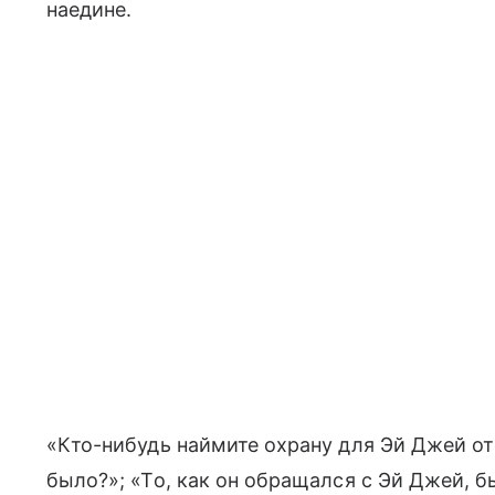
наедине.
«Кто-нибудь наймите охрану для Эй Джей от 
было?»; «То, как он обращался с Эй Джей,