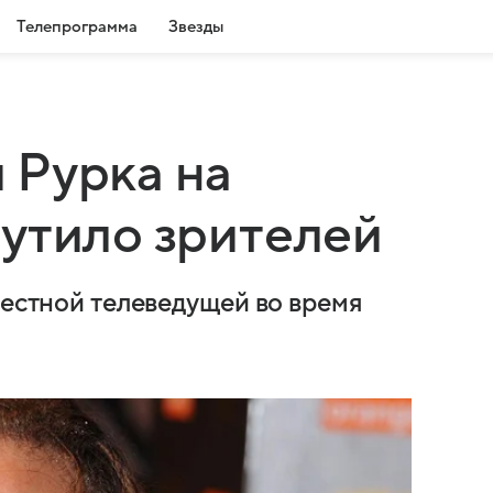
Телепрограмма
Звезды
 Рурка на
утило зрителей
вестной телеведущей во время