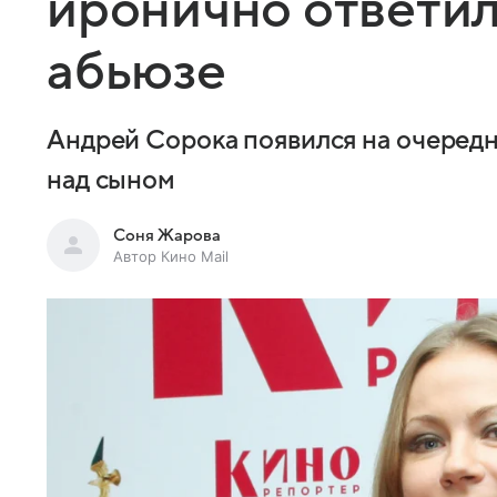
иронично ответил
абьюзе
Андрей Сорока появился на очередн
над сыном
Соня Жарова
Автор Кино Mail