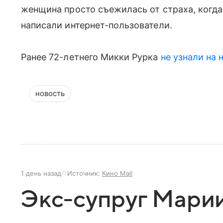
женщина просто съежилась от страха, когд
написали интернет-пользователи.
Ранее 72-летнего Микки Рурка
не узнали на 
новость
1 день назад
Источник:
Кино Mail
Экс-супруг Мари