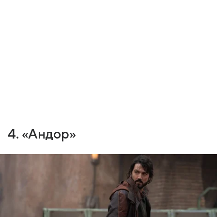
4. «Андор»