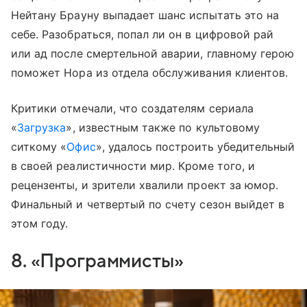
Нейтану Брауну выпадает шанс испытать это на
себе. Разобраться, попал ли он в цифровой рай
или ад после смертельной аварии, главному герою
поможет Нора из отдела обслуживания клиентов.
Критики отмечали, что создателям сериала
«
Загрузка
», известным также по культовому
ситкому «
Офис
», удалось построить убедительный
в своей реалистичности мир. Кроме того, и
рецензенты, и зрители хвалили проект за юмор.
Финальный и четвертый по счету сезон выйдет в
этом году.
8. «Программисты»