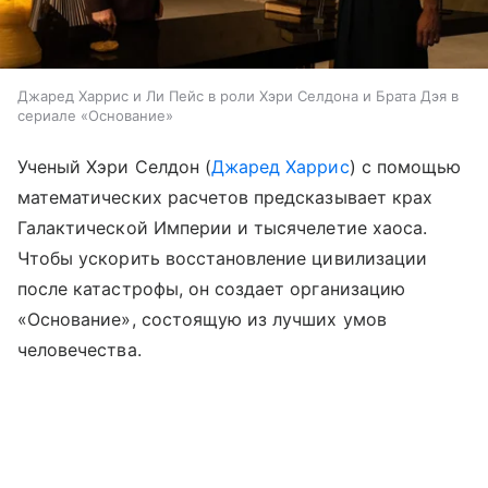
Джаред Харрис и Ли Пейс в роли Хэри Селдона и Брата Дэя в
сериале «Основание»
Ученый Хэри Селдон (
Джаред Харрис
) с помощью
математических расчетов предсказывает крах
Галактической Империи и тысячелетие хаоса.
Чтобы ускорить восстановление цивилизации
после катастрофы, он создает организацию
«Основание», состоящую из лучших умов
человечества.