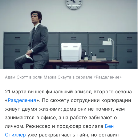
Адам Скотт в роли Марка Скаута в сериале «Разделение»
21 марта вышел финальный эпизод второго сезона
«
Разделения
». По сюжету сотрудники корпорации
живут двумя жизнями: дома они не помнят, чем
занимаются в офисе, а на работе забывают о
личном. Режиссер и продюсер сериала
Бен
Стиллер
уже раскрыл часть тайн, но оставил