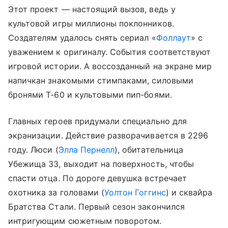
Этот проект — настоящий вызов, ведь у
культовой игры миллионы поклонников.
Создателям удалось снять сериал «
Фоллаут
» с
уважением к оригиналу. События соответствуют
игровой истории. А воссозданный на экране мир
напичкан знакомыми стимпаками, силовыми
бронями T-60 и культовыми пип-боями.
Главных героев придумали специально для
экранизации. Действие разворачивается в 2296
году. Люси (
Элла Пернелл
), обитательница
Убежища 33, выходит на поверхность, чтобы
спасти отца. По дороге девушка встречает
охотника за головами (
Уолтон Гоггинс
) и сквайра
Братства Стали. Первый сезон закончился
интригующим сюжетным поворотом.