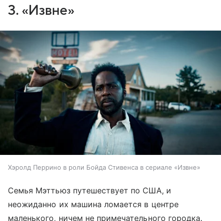
3. «Извне»
Хэролд Перрино в роли Бойда Стивенса в сериале «Извне»
Семья Мэттьюз путешествует по США, и
неожиданно их машина ломается в центре
маленького, ничем не примечательного городка.