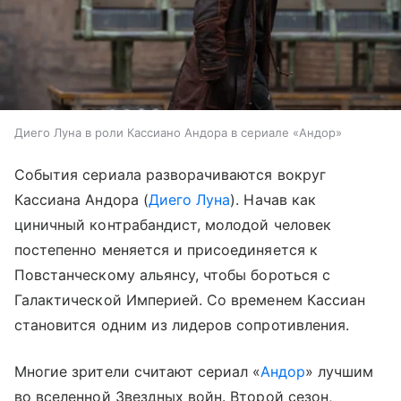
Диего Луна в роли Кассиано Андора в сериале «Андор»
События сериала разворачиваются вокруг
Кассиана Андора (
Диего Луна
). Начав как
циничный контрабандист, молодой человек
постепенно меняется и присоединяется к
Повстанческому альянсу, чтобы бороться с
Галактической Империей. Со временем Кассиан
становится одним из лидеров сопротивления.
Многие зрители считают сериал «
Андор
» лучшим
во вселенной Звездных войн. Второй сезон,