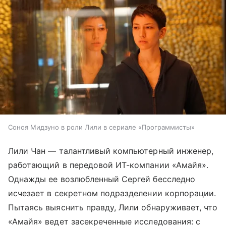
Соноя Мидзуно в роли Лили в сериале «Программисты»
Лили Чан — талантливый компьютерный инженер,
работающий в передовой ИТ-компании «Амайя».
Однажды ее возлюбленный Сергей бесследно
исчезает в секретном подразделении корпорации.
Пытаясь выяснить правду, Лили обнаруживает, что
«Амайя» ведет засекреченные исследования: с