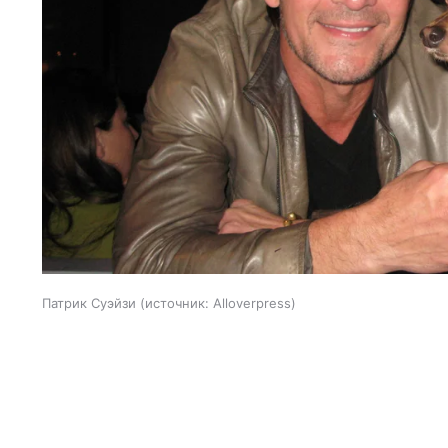
Патрик Суэйзи
источник:
Alloverpress