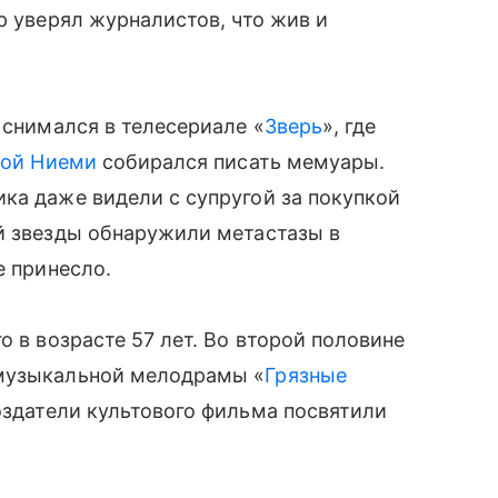
р уверял журналистов, что жив и
 снимался в телесериале «
Зверь
», где
ой Ниеми
собирался писать мемуары.
ка даже видели с супругой за покупкой
й звезды обнаружили метастазы в
е принесло.
о в возрасте 57 лет. Во второй половине
 музыкальной мелодрамы «
Грязные
оздатели культового фильма посвятили