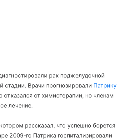
 диагностировали рак поджелудочной
ей стадии. Врачи прогнозировали
Патрику
ер отказался от химиотерапии, но членам
ное лечение.
 котором рассказал, что успешно борется
варе 2009-го Патрика госпитализировали