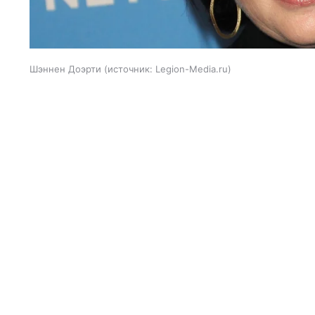
Шэннен Доэрти
источник:
Legion-Media.ru