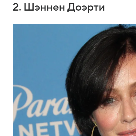
2. Шэннен Доэрти