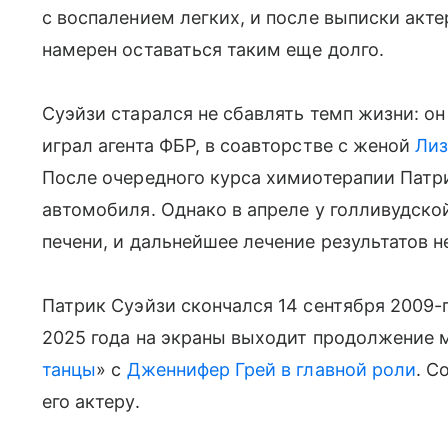
с воспалением легких, и после выписки акте
намерен оставаться таким еще долго.
Суэйзи старался не сбавлять темп жизни: он
играл агента ФБР, в соавторстве с женой
Лиз
После очередного курса химиотерапии Патри
автомобиля. Однако в апреле у голливудско
печени, и дальнейшее лечение результатов н
Патрик Суэйзи скончался 14 сентября 2009-г
2025 года на экраны выходит продолжение
танцы
» с
Дженнифер Грей
в главной роли
. С
его актеру.