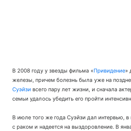
В 2008 году у звезды фильма «
Привидение
»
железы, причем болезнь была уже на поздн
Суэйзи
всего пару лет жизни, и сначала акт
семьи удалось убедить его пройти интенсив
В июле того же года Суэйзи дал интервью, в
с раком и надеется на выздоровление. В ян