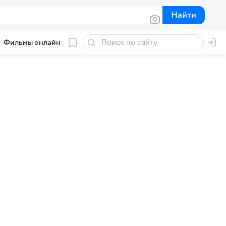
Найти
Найти
Фильмы онлайн