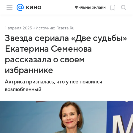
Фильмы онлайн
1 апреля 2025
Источник:
Газета.Ru
Звезда сериала «Две судьбы»
Екатерина Семенова
рассказала о своем
избраннике
Актриса призналась, что у нее появился
возлюбленный