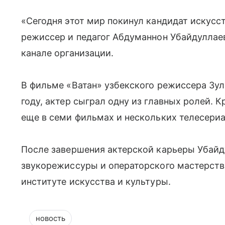
«Сегодня этот мир покинул кандидат искусст
режиссер и педагог Абдуманнон Убайдуллаев
канале организации.
В фильме «Ватан» узбекского режиссера Зу
году, актер сыграл одну из главных ролей. 
еще в семи фильмах и нескольких телесериа
После завершения актерской карьеры Убайд
звукорежиссуры и операторского мастерств
институте искусства и культуры.
новость