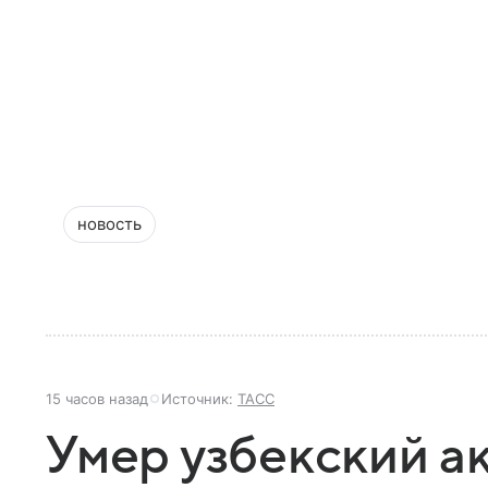
новость
15 часов назад
Источник:
ТАСС
Умер узбекский а