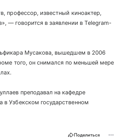
в, профессор, известный киноактер,
», — говорится в заявлении в Telegram-
льфикара Мусакова, вышедшем в 2006
Кроме того, он снимался по меньшей мере
лах.
уллаев преподавал на кафедре
а в Узбекском государственном
Поделиться