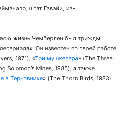
айманало, штат Гавайи, из-
а свою жизнь Чемберлен был трижды
лесериалах. Он известен по своей работе
vers, 1971), «
Три мушкетера
» (The Three
ing Solomon’s Mines, 1985), а также
 в Терновнике
» (The Thorn Birds, 1983).