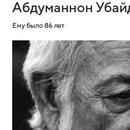
Абдуманнон Убай
Ему было 86 лет