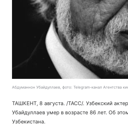
Абдуманнон Убайдуллаев, фото: Telegram-канал Агентства к
ТАШКЕНТ, 8 августа. /ТАСС/. Узбекский акте
Убайдуллаев умер в возрасте 86 лет. Об э
Узбекистана.