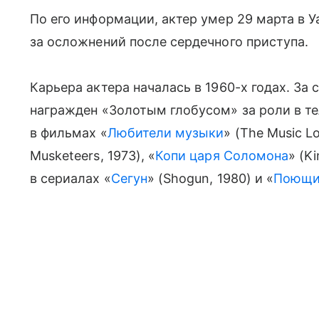
По его информации, актер умер 29 марта в У
за осложнений после сердечного приступа.
Карьера актера началась в 1960-х годах. З
награжден «Золотым глобусом» за роли в те
в фильмах «
Любители музыки
» (The Music Lo
Musketeers, 1973), «
Копи царя Соломона
» (K
в сериалах «
Сегун
» (Shogun, 1980) и «
Поющие