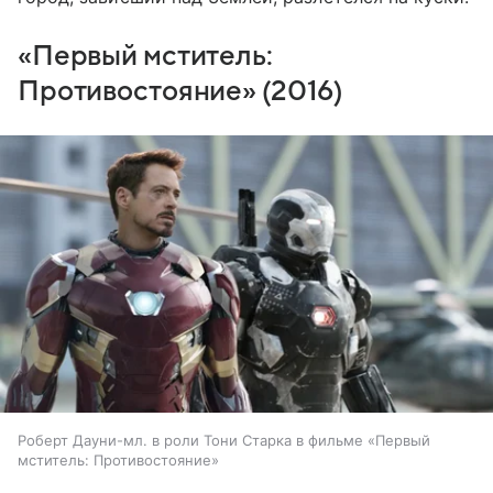
«Первый мститель:
Противостояние» (2016)
Роберт Дауни-мл. в роли Тони Старка в фильме «Первый
мститель: Противостояние»