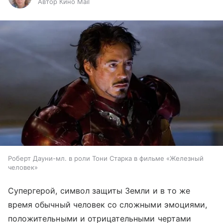
Автор Кино Mail
Роберт Дауни-мл. в роли Тони Старка в фильме «Железный
человек»
Супергерой, символ защиты Земли и в то же
время обычный человек со сложными эмоциями,
положительными и отрицательными чертами