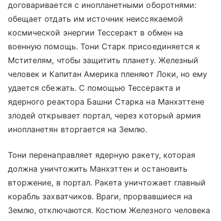
договаривается с инопланетными оборотнями:
обещает отдать им источник неиссякаемой
космической энергии Тессеракт в обмен на
военную помощь. Тони Старк присоединяется к
Мстителям, чтобы защитить планету. Железный
человек и Капитан Америка пленяют Локи, но ему
удается сбежать. С помощью Тессеракта и
ядерного реактора Башни Старка на Манхэттене
злодей открывает портал, через который армия
инопланетян вторгается на Землю.
Тони перенаправляет ядерную ракету, которая
должна уничтожить Манхэттен и остановить
вторжение, в портал. Ракета уничтожает главный
корабль захватчиков. Враги, прорвавшиеся на
Землю, отключаются. Костюм Железного человека