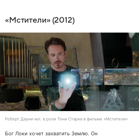
«Мстители» (2012)
Роберт Дауни-мл. в роли Тони Старка в фильме «Мстители»
Бог Локи хочет захватить Землю. Он