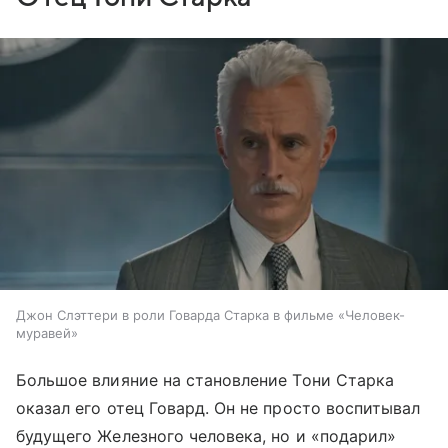
Джон Слэттери в роли Говарда Старка в фильме «Человек-
муравей»
Большое влияние на становление Тони Старка
оказал его отец Говард. Он не просто воспитывал
будущего Железного человека, но и «подарил»