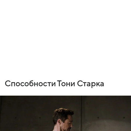
Способности Тони Старка