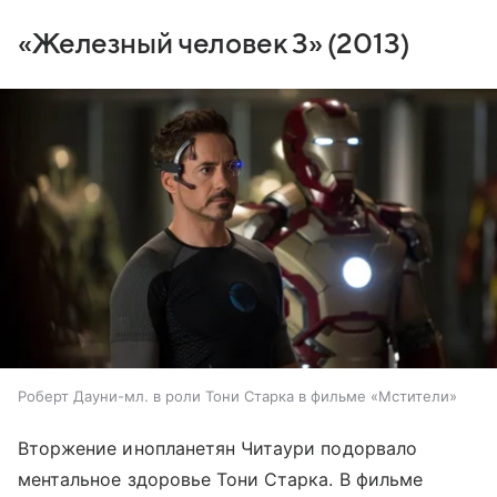
«Железный человек 3» (2013)
Роберт Дауни-мл. в роли Тони Старка в фильме «Мстители»
Вторжение инопланетян Читаури подорвало
ментальное здоровье Тони Старка. В фильме