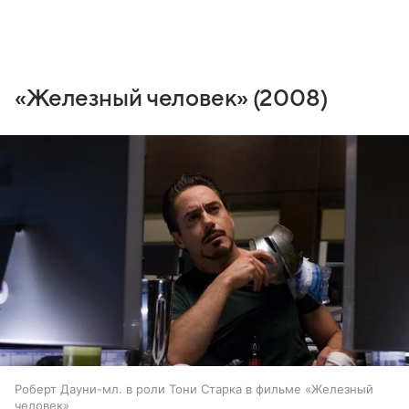
«Железный человек» (2008)
Роберт Дауни-мл. в роли Тони Старка в фильме «Железный
человек»