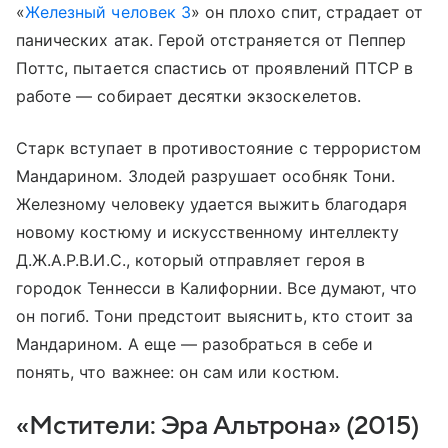
«
Железный человек 3
» он плохо спит, страдает от
панических атак. Герой отстраняется от Пеппер
Поттс, пытается спастись от проявлений ПТСР в
работе — собирает десятки экзоскелетов.
Старк вступает в противостояние с террористом
Мандарином. Злодей разрушает особняк Тони.
Железному человеку удается выжить благодаря
новому костюму и искусственному интеллекту
Д.Ж.А.Р.В.И.С., который отправляет героя в
городок Теннесси в Калифорнии. Все думают, что
он погиб. Тони предстоит выяснить, кто стоит за
Мандарином. А еще — разобраться в себе и
понять, что важнее: он сам или костюм.
«Мстители: Эра Альтрона» (2015)