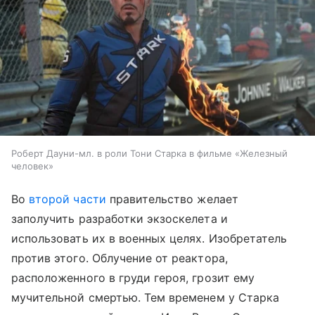
Роберт Дауни-мл. в роли Тони Старка в фильме «Железный
человек»
Во
второй части
правительство желает
заполучить разработки экзоскелета и
использовать их в военных целях. Изобретатель
против этого. Облучение от реактора,
расположенного в груди героя, грозит ему
мучительной смертью. Тем временем у Старка