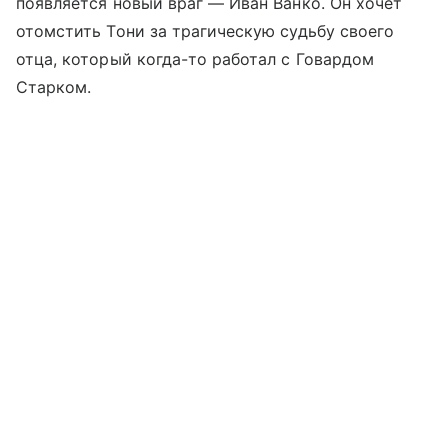
появляется новый враг — Иван Ванко. Он хочет
отомстить Тони за трагическую судьбу своего
отца, который когда-то работал с Говардом
Старком.