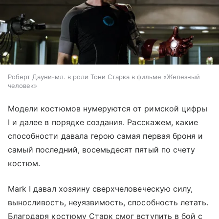
Роберт Дауни-мл. в роли Тони Старка в фильме «Железный
человек»
Модели костюмов нумеруются от римской цифры
I и далее в порядке создания. Расскажем, какие
способности давала герою самая первая броня и
самый последний, восемьдесят пятый по счету
костюм.
Mark I давал хозяину сверхчеловеческую силу,
выносливость, неуязвимость, способность летать.
Благодаря костюму Старк смог вступить в бой с