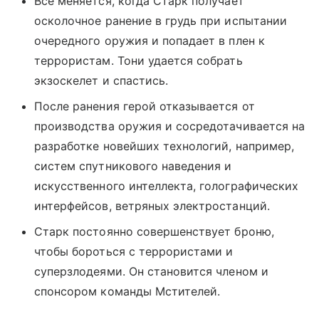
Все меняется, когда Старк получает
осколочное ранение в грудь при испытании
очередного оружия и попадает в плен к
террористам. Тони удается собрать
экзоскелет и спастись.
После ранения герой отказывается от
производства оружия и сосредотачивается на
разработке новейших технологий, например,
систем спутникового наведения и
искусственного интеллекта, голографических
интерфейсов, ветряных электростанций.
Старк постоянно совершенствует броню,
чтобы бороться с террористами и
суперзлодеями. Он становится членом и
спонсором команды Мстителей.