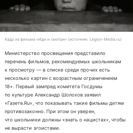
Кадр из фильма «Иди и смотри»
источник:
Legion-Media.ru
Министерство просвещения представило
перечень фильмов, рекомендуемых школьникам
к просмотру — в списке среди прочих есть
несколько картин с возрастным ограничением
18+. Первый зампред комитета Госдумы
по культуре Александр Шолохов заявил
«Газете.Ru», что показывать такие фильмы детям
противозаконно. При этом он уверен,
что школьники должны «знать о нацистах», чтобы
не вырасти эгоистами.