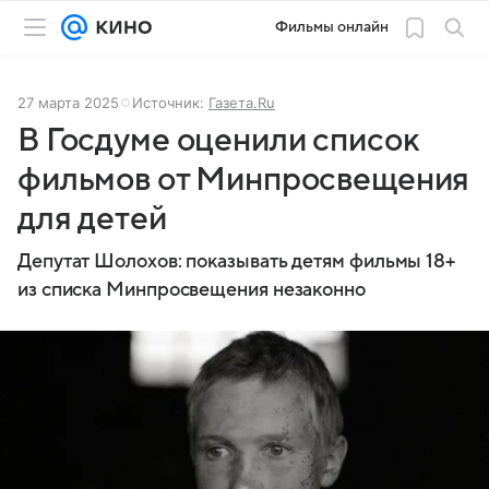
Фильмы онлайн
27 марта 2025
Источник:
Газета.Ru
В Госдуме оценили список
фильмов от Минпросвещения
для детей
Депутат Шолохов: показывать детям фильмы 18+
из списка Минпросвещения незаконно