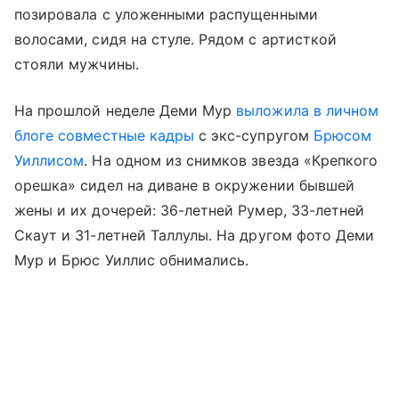
позировала с уложенными распущенными
волосами, сидя на стуле. Рядом с артисткой
стояли мужчины.
На прошлой неделе Деми Мур
выложила в личном
блоге совместные кадры
с экс-супругом
Брюсом
Уиллисом
. На одном из снимков звезда «Крепкого
орешка» сидел на диване в окружении бывшей
жены и их дочерей: 36-летней Румер, 33-летней
Скаут и 31-летней Таллулы. На другом фото Деми
Мур и Брюс Уиллис обнимались.