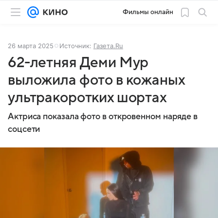
Фильмы онлайн
26 марта 2025
Источник:
Газета.Ru
62-летняя Деми Мур
выложила фото в кожаных
ультракоротких шортах
Актриса показала фото в откровенном наряде в
соцсети