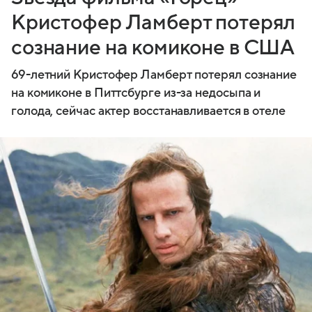
Кристофер Ламберт потерял
сознание на комиконе в США
69-летний Кристофер Ламберт потерял сознание
на комиконе в Питтсбурге из-за недосыпа и
голода, сейчас актер восстанавливается в отеле