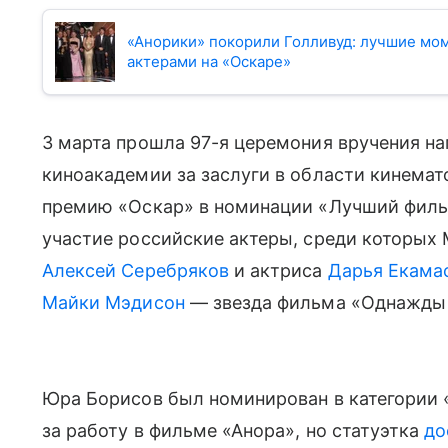
«Анорики» покорили Голливуд: лучшие мо
актерами на «Оскаре»
3 марта прошла 97-я церемония вручения н
киноакадемии за заслуги в области кинема
премию «Оскар» в номинации «Лучший фильм
участие российские актеры, среди которых
Алексей Серебряков
и актриса
Дарья Екама
Майки Мэдисон
— звезда фильма «Однажды в
Юра Борисов был номинирован в категории 
за работу в фильме «Анора», но статуэтка
до