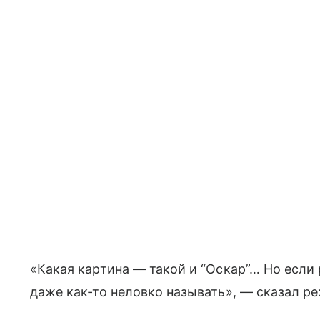
«Какая картина — такой и “Оскар”… Но если 
даже как-то неловко называть», — сказал р