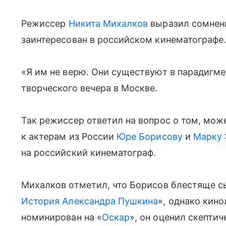
Режиссер
Никита Михалков
выразил сомнени
заинтересован в российском кинематографе
«Я им не верю. Они существуют в парадигме
творческого вечера в Москве.
Так режиссер ответил на вопрос о том, може
к актерам из России
Юре Борисову
и
Марку 
на российский кинематограф.
Михалков отметил, что Борисов блестяще с
История Александра Пушкина
», однако кино
номинирован на «
Оскар
», он оценил скептич