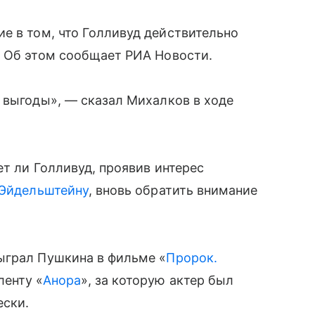
е в том, что Голливуд действительно
. Об этом сообщает РИА Новости.
 выгоды», — сказал Михалков в ходе
т ли Голливуд, проявив интерес
Эйдельштейну
, вновь обратить внимание
ыграл Пушкина в фильме «
Пророк.
ленту «
Анора
», за которую актер был
ески.