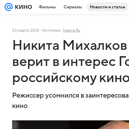
Фильмы
Сериалы
Новости и статьи
23 марта 2025
Источник:
Газета.Ru
Никита Михалков 
верит в интерес Г
российскому кин
Режиссер усомнился в заинтересова
кино