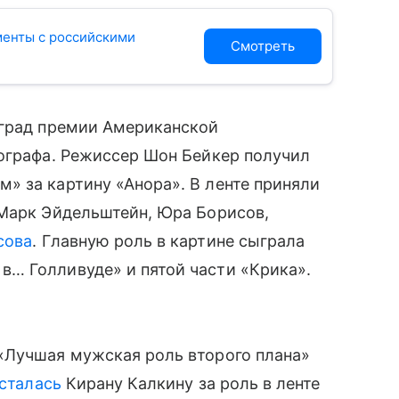
менты с российскими
Смотреть
аград премии Американской
тографа. Режиссер Шон Бейкер получил
» за картину «Анора». В ленте приняли
 Марк Эйдельштейн, Юра Борисов,
сова
. Главную роль в картине сыграла
… Голливуде» и пятой части «Крика».
«Лучшая мужская роль второго плана»
сталась
Кирану Калкину за роль в ленте