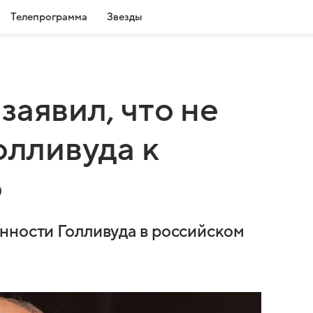
Телепрограмма
Звезды
заявил, что не
олливуда к
о
нности Голливуда в российском