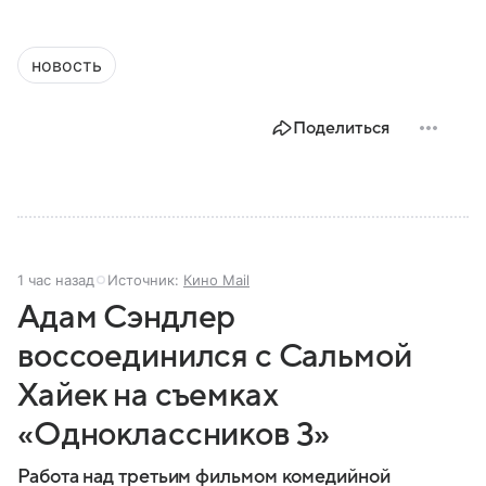
новость
Поделиться
1 час назад
Источник:
Кино Mail
Адам Сэндлер
воссоединился с Сальмой
Хайек на съемках
«Одноклассников 3»
Работа над третьим фильмом комедийной