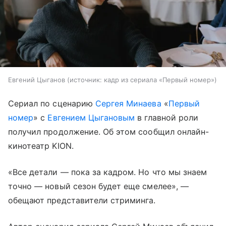
Евгений Цыганов
источник:
кадр из сериала «Первый номер»
Сериал по сценарию
Сергея Минаева
«
Первый
номер
» с
Евгением Цыгановым
в главной роли
получил продолжение. Об этом сообщил онлайн-
кинотеатр KION.
«Все детали — пока за кадром. Но что мы знаем
точно — новый сезон будет еще смелее», —
обещают представители стриминга.