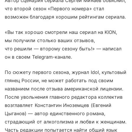
Автор сценария сериала Сергей Минаев объяснил,
что второй сезон «Первого номера» стал
возможен благодаря хорошим рейтингам сериала.
«Вы так хорошо смотрели наш сериал на KION,
мы получили столько ваших отзывов,
что решили — второму сезону быть!» — написал
он в своем Telegram-канале.
По сюжету первого сезона, журнал Idol, культовый
глянец России, не может работать под своим
названием после отзыва американской лицензии.
После увольнения главного редактора коллектив
возглавляет Константин Иноземцев (Евгений
Цыганов) — автор единственного романа,
страдающий от алкоголизма и любви к женщинам.
Часть редакции попытается найти общий язык