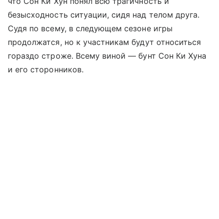
что Сон Ки Хун понял всю трагичность и
безысходность ситуации, сидя над телом друга.
Судя по всему, в следующем сезоне игры
продолжатся, но к участникам будут относиться
гораздо строже. Всему виной — бунт Сон Ки Хуна
и его сторонников.