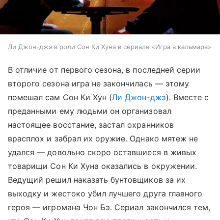
Ли Джон-джэ в роли Сон Ки Хуна в сериале «Игра в кальмара»
В отличие от первого сезона, в последней серии
второго сезона игра не закончилась — этому
помешал сам Сон Ки Хун (
Ли Джон-джэ
). Вместе с
преданными ему людьми он организовал
настоящее восстание, застал охранников
врасплох и забрал их оружие. Однако мятеж не
удался — довольно скоро оставшиеся в живых
товарищи Сон Ки Хуна оказались в окружении.
Ведущий решил наказать бунтовщиков за их
выходку и жестоко убил лучшего друга главного
героя — игромана Чон Бэ. Сериал закончился тем,