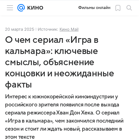
Фильмы онлайн
20 марта 2025
Источник:
Кино Mail
О чем сериал «Игра в
кальмара»: ключевые
смыслы, объяснение
концовки и неожиданные
факты
Интерес к южнокорейской киноиндустрии у
российского зрителя появился после выхода
сериала режиссера Хван Дон Хека. О сериал
«Игра в кальмара», чем закончился последний
сезон и стоит ли ждать новый, рассказываем в
этом тексте