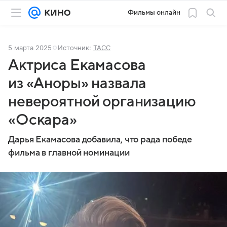
Фильмы онлайн
5 марта 2025
Источник:
ТАСС
Актриса Екамасова
из «Аноры» назвала
невероятной организацию
«Оскара»
Дарья Екамасова добавила, что рада победе
фильма в главной номинации