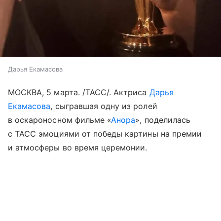
Дарья Екамасова
МОСКВА, 5 марта. /ТАСС/. Актриса
Дарья
Екамасова
, сыгравшая одну из ролей
в оскароносном фильме «
Анора
», поделилась
с ТАСС эмоциями от победы картины на премии
и атмосферы во время церемонии.