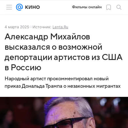
Фильмы онлайн
4 марта 2025
Источник:
Lenta.Ru
Александр Михайлов
высказался о возможной
депортации артистов из США
в Россию
Народный артист прокомментировал новый
приказ Дональда Трампа о незаконных мигрантах