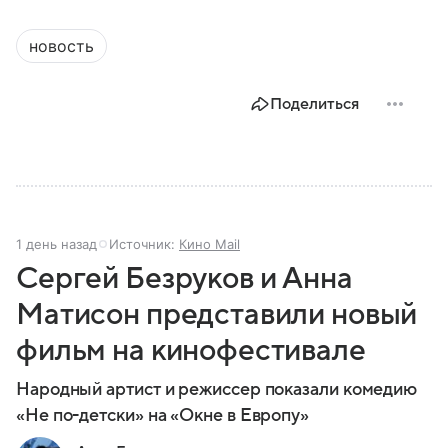
новость
Поделиться
1 день назад
Источник:
Кино Mail
Сергей Безруков и Анна
Матисон представили новый
фильм на кинофестивале
Народный артист и режиссер показали комедию
«Не по-детски» на «Окне в Европу»