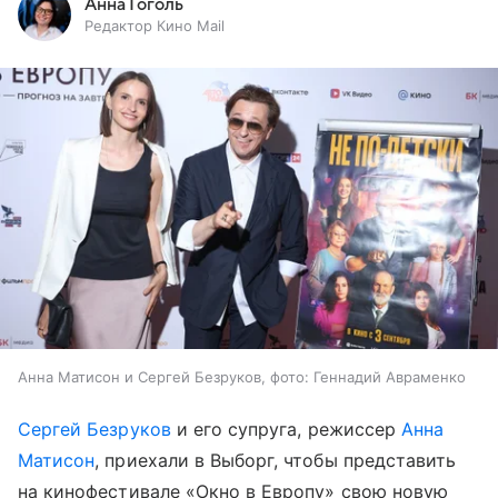
Анна Гоголь
Редактор Кино Mail
Анна Матисон и Сергей Безруков, фото: Геннадий Авраменко
Сергей Безруков
и его супруга, режиссер
Анна
Матисон
, приехали в Выборг, чтобы представить
на кинофестивале «Окно в Европу» свою новую