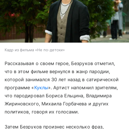
Кадр из фильма «Не по-детски»
Рассказывая о своем герое, Безруков отметил,
что в этом фильме вернулся в жанр пародии,
которой занимался 30 лет назад в сатирической
программе «
Куклы
». Артист напомнил зрителям,
что пародировал Бориса Ельцина, Владимира
Жириновского, Михаила Горбачева и других
политиков, говоря их голосами.
Затем Безруков произнес несколько фраз,