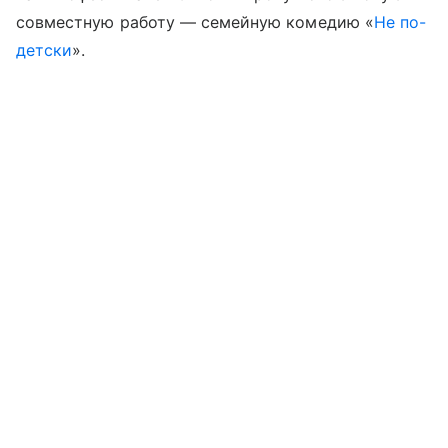
совместную работу — семейную комедию «
Не по-
детски
».