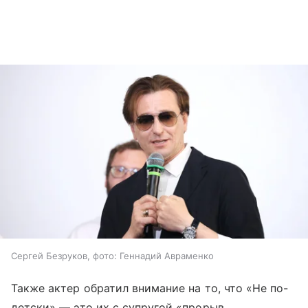
Сергей Безруков, фото: Геннадий Авраменко
Также актер обратил внимание на то, что «Не по-
детски» — это их с супругой «прорыв