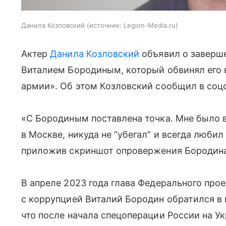
Данила Козловский
источник:
Legion-Media.ru
Актер
Данила Козловский
объявил о заверше
Виталием Бородиным, который обвинял его 
армии». Об этом Козловский сообщил в соц
«С Бородиным поставлена точка. Мне было 
в Москве, никуда не “убегал” и всегда люби
приложив скриншот опровержения Бородина 
В апреле 2023 года глава Федерального прое
с коррупцией Виталий Бородин обратился в 
что после начала спецоперации России на У