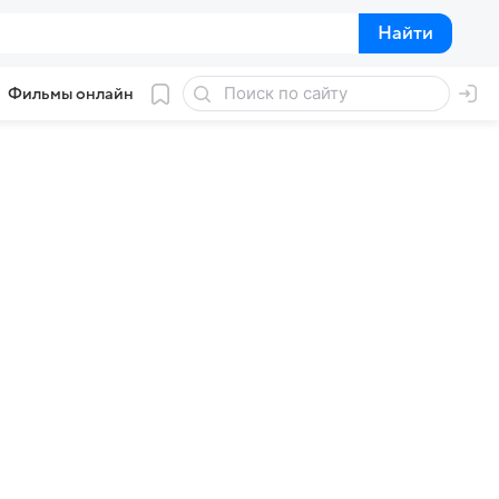
Найти
Найти
Фильмы онлайн