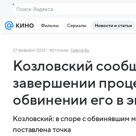
Фильмы
Сериалы
Новости и статьи
27 февраля 2025
Источник:
Газета.Ru
Козловский сооб
завершении проц
обвинении его в 
Козловский: в споре с обвинявшим 
поставлена точка