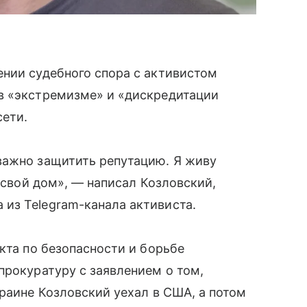
нии судебного спора с активистом
в «экстремизме» и «дискредитации
сети.
важно защитить репутацию. Я живу
л свой дом», — написал Козловский,
из Telegram-канала активиста.
кта по безопасности и борьбе
прокуратуру с заявлением о том,
краине Козловский уехал в США, а потом