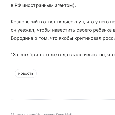
в РФ иностранным агентом).
Козловский в ответ подчеркнул, что у него н
он уезжал, чтобы навестить своего ребенка 
Бородина о том, что якобы критиковал росс
13 сентября того же года стало известно, ч
новость
12 часов назад
Источник:
Кино Mail