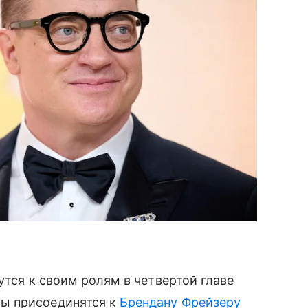
тся к своим ролям в четвертой главе
ры присоединятся к
Брендану Фрейзеру