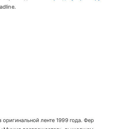
dline.
 оригинальной ленте 1999 года. Фер