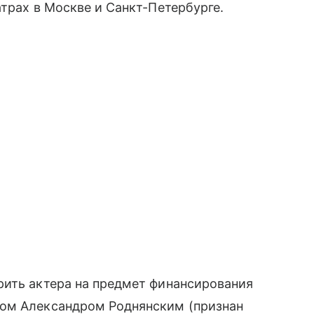
атрах в Москве и Санкт-Петербурге.
рить актера на предмет финансирования
ром Александром Роднянским (признан