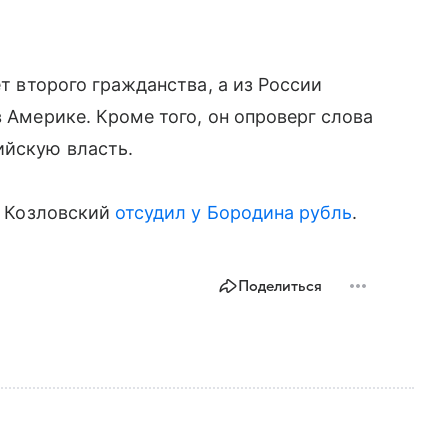
ет второго гражданства, а из России
в Америке. Кроме того, он опроверг слова
ийскую власть.
то Козловский
отсудил у Бородина рубль
.
Поделиться