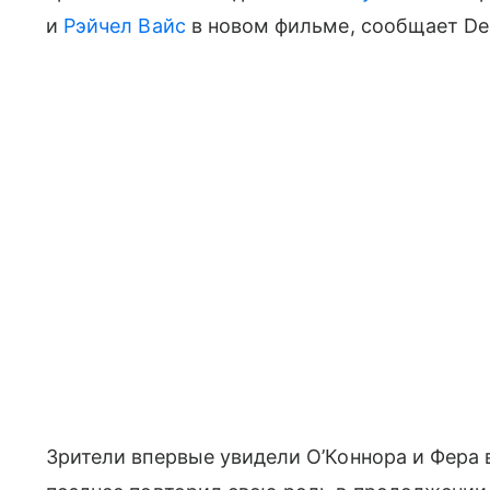
и
Рэйчел Вайс
в новом фильме, сообщает Dea
Зрители впервые увидели О’Коннора и Фера в